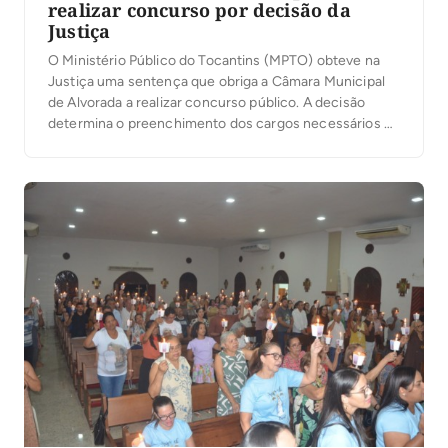
realizar concurso por decisão da
Justiça
O Ministério Público do Tocantins (MPTO) obteve na
Justiça uma sentença que obriga a Câmara Municipal
de Alvorada a realizar concurso público. A decisão
determina o preenchimento dos cargos necessários ao
funcionamento da Casa e a substituição dos servidores
contratados e comissionados que exercem funções
técnicas e operacionais, destinadas exclusivamente a
servidores efetivos. No processo, […]