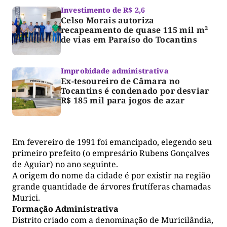
Investimento de R$ 2,6
Celso Morais autoriza
recapeamento de quase 115 mil m²
de vias em Paraíso do Tocantins
Improbidade administrativa
Ex-tesoureiro de Câmara no
Tocantins é condenado por desviar
R$ 185 mil para jogos de azar
Em fevereiro de 1991 foi emancipado, elegendo seu
primeiro prefeito (o empresário Rubens Gonçalves
de Aguiar) no ano seguinte.
A origem do nome da cidade é por existir na região
grande quantidade de árvores frutíferas chamadas
Murici.
Formação Administrativa
Distrito criado com a denominação de Muricilândia,