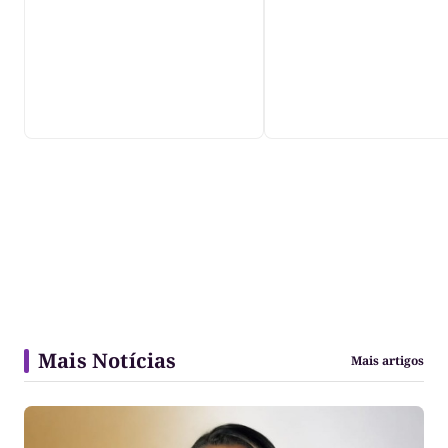
violência", diz dir
do IML
Mais Notícias
Mais artigos