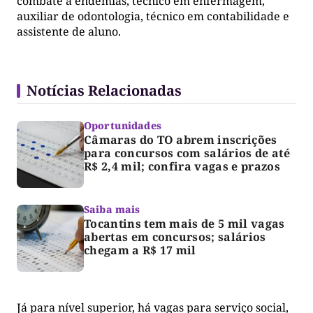
combate à endemias, técnico em enfermagem,
auxiliar de odontologia, técnico em contabilidade e
assistente de aluno.
Notícias Relacionadas
Oportunidades
Câmaras do TO abrem inscrições
para concursos com salários de até
R$ 2,4 mil; confira vagas e prazos
Saiba mais
Tocantins tem mais de 5 mil vagas
abertas em concursos; salários
chegam a R$ 17 mil
Já para nível superior, há vagas para serviço social,