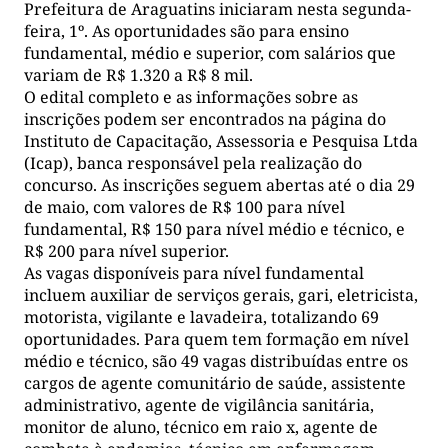
Prefeitura de Araguatins iniciaram nesta segunda-
feira, 1º. As oportunidades são para ensino
fundamental, médio e superior, com salários que
variam de R$ 1.320 a R$ 8 mil.
O edital completo e as informações sobre as
inscrições podem ser encontrados na página do
Instituto de Capacitação, Assessoria e Pesquisa Ltda
(Icap), banca responsável pela realização do
concurso. As inscrições seguem abertas até o dia 29
de maio, com valores de R$ 100 para nível
fundamental, R$ 150 para nível médio e técnico, e
R$ 200 para nível superior.
As vagas disponíveis para nível fundamental
incluem auxiliar de serviços gerais, gari, eletricista,
motorista, vigilante e lavadeira, totalizando 69
oportunidades. Para quem tem formação em nível
médio e técnico, são 49 vagas distribuídas entre os
cargos de agente comunitário de saúde, assistente
administrativo, agente de vigilância sanitária,
monitor de aluno, técnico em raio x, agente de