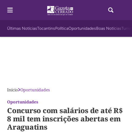
Últimas Notícias
Tocantins
Política
Oportunidades
Boas Notícias
Turis
Início
Oportunidades
Oportunidades
Concurso com salários de até R$
8 mil tem inscrições abertas em
Araguatins