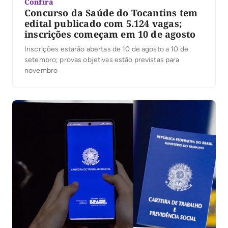
Confira
Concurso da Saúde do Tocantins tem
edital publicado com 5.124 vagas;
inscrições começam em 10 de agosto
Inscrições estarão abertas de 10 de agosto a 10 de
setembro; provas objetivas estão previstas para
novembro