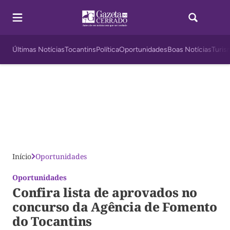
Últimas Notícias
Tocantins
Política
Oportunidades
Boas Notícias
Turis
Início
Oportunidades
Oportunidades
Confira lista de aprovados no
concurso da Agência de Fomento
do Tocantins