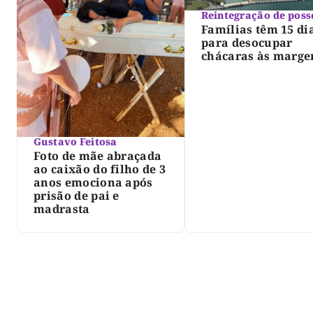
Reintegração de poss
Famílias têm 15 di
para desocupar
chácaras às marge
do lago de Lajeado
determina Justiça
Gustavo Feitosa
Foto de mãe abraçada
ao caixão do filho de 3
anos emociona após
prisão de pai e
madrasta