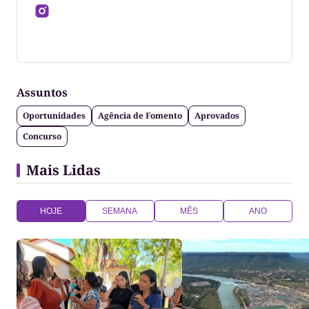
Jornalista formado pela Universidade Federal do
Tocantins
Assuntos
Oportunidades
Agência de Fomento
Aprovados
Concurso
Mais Lidas
HOJE
SEMANA
MÊS
ANO