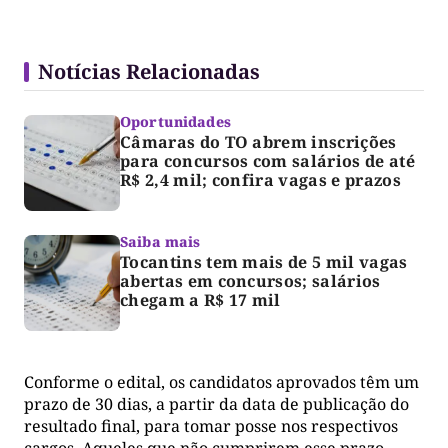
Notícias Relacionadas
Oportunidades
Câmaras do TO abrem inscrições
para concursos com salários de até
R$ 2,4 mil; confira vagas e prazos
Saiba mais
Tocantins tem mais de 5 mil vagas
abertas em concursos; salários
chegam a R$ 17 mil
Conforme o edital, os candidatos aprovados têm um
prazo de 30 dias, a partir da data de publicação do
resultado final, para tomar posse nos respectivos
cargos. Aqueles que não cumprirem esse prazo