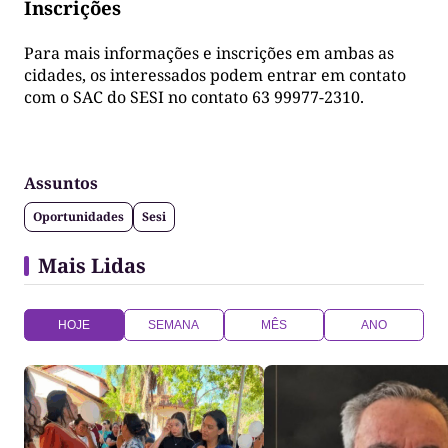
Inscrições
Para mais informações e inscrições em ambas as
cidades, os interessados podem entrar em contato
com o SAC do SESI no contato 63 99977-2310.
Assuntos
Oportunidades
Sesi
Mais Lidas
HOJE
SEMANA
MÊS
ANO