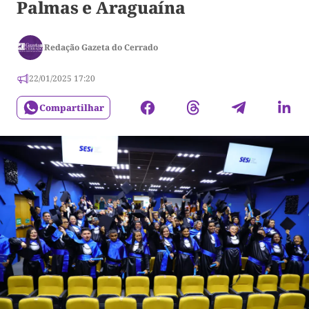
Palmas e Araguaína
Redação Gazeta do Cerrado
22/01/2025 17:20
Compartilhar