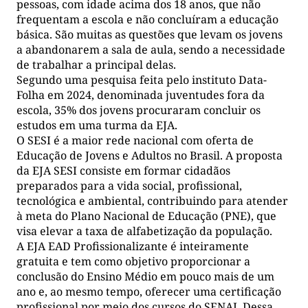
pessoas, com idade acima dos 18 anos, que não
frequentam a escola e não concluíram a educação
básica. São muitas as questões que levam os jovens
a abandonarem a sala de aula, sendo a necessidade
de trabalhar a principal delas.
Segundo uma pesquisa feita pelo instituto Data-
Folha em 2024, denominada juventudes fora da
escola, 35% dos jovens procuraram concluir os
estudos em uma turma da EJA.
O SESI é a maior rede nacional com oferta de
Educação de Jovens e Adultos no Brasil. A proposta
da EJA SESI consiste em formar cidadãos
preparados para a vida social, profissional,
tecnológica e ambiental, contribuindo para atender
à meta do Plano Nacional de Educação (PNE), que
visa elevar a taxa de alfabetização da população.
A EJA EAD Profissionalizante é inteiramente
gratuita e tem como objetivo proporcionar a
conclusão do Ensino Médio em pouco mais de um
ano e, ao mesmo tempo, oferecer uma certificação
profissional por meio dos cursos do SENAI. Dessa