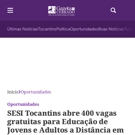
Últimas Notícias
Tocantins
Política
Oportunidades
Boas Notícias
Turis
Início
Oportunidades
Oportunidades
SESI Tocantins abre 400 vagas
gratuitas para Educação de
Jovens e Adultos a Distância em