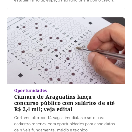
estudam à noite; espaço não funcionará como creche
ou escola no período noturno
Oportunidades
Câmara de Araguatins lança
concurso público com salários de até
R$ 2,4 mil; veja edital
Certame oferece 14 vagas imediatas e sete para
cadastro reserva, com oportunidades para candidatos
de níveis fundamental, médio e técnico.