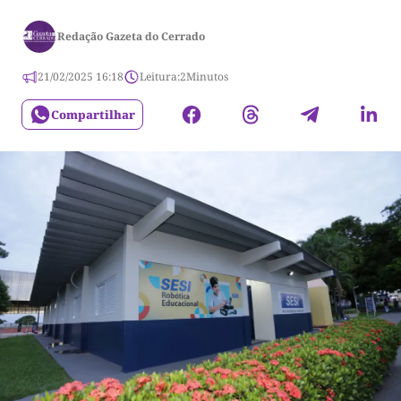
Redação Gazeta do Cerrado
21/02/2025 16:18
Leitura:
2
Minutos
Compartilhar