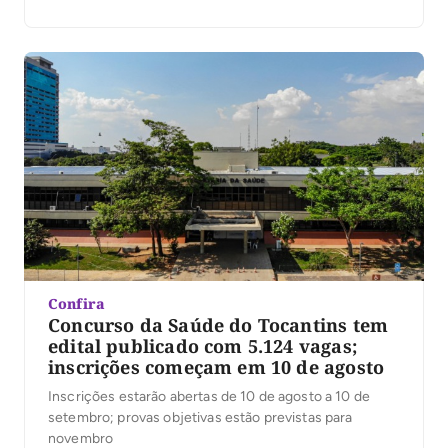
Confira
Concurso da Saúde do Tocantins tem
edital publicado com 5.124 vagas;
inscrições começam em 10 de agosto
Inscrições estarão abertas de 10 de agosto a 10 de
setembro; provas objetivas estão previstas para
novembro