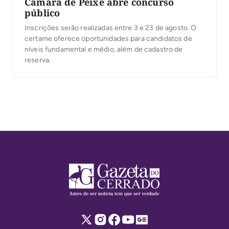
Câmara de Peixe abre concurso
público
Inscrições serão realizadas entre 3 e 23 de agosto. O
certame oferece oportunidades para candidatos de
níveis fundamental e médio, além de cadastro de
reserva.