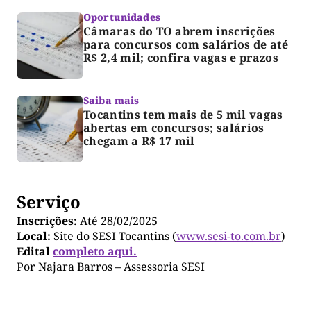
Oportunidades
Câmaras do TO abrem inscrições
para concursos com salários de até
R$ 2,4 mil; confira vagas e prazos
Saiba mais
Tocantins tem mais de 5 mil vagas
abertas em concursos; salários
chegam a R$ 17 mil
Serviço
Inscrições:
Até 28/02/2025
Local:
Site do SESI Tocantins (
www.sesi-to.com.br
)
Edital
completo aqui.
Por Najara Barros – Assessoria SESI