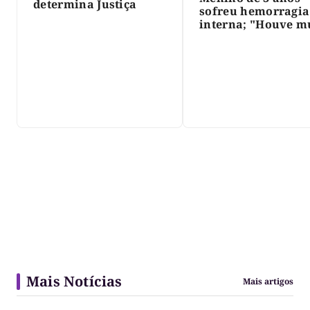
determina Justiça
sofreu hemorragia
interna; "Houve m
violência", diz dir
do IML
Mais Notícias
Mais artigos