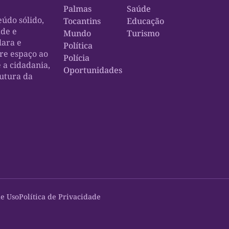
Palmas
Saúde
údo sólido,
Tocantins
Educação
ade e
Mundo
Turismo
lara e
Política
bre espaço ao
Polícia
e a cidadania,
Oportunidades
rutura da
e Uso
Política de Privacidade