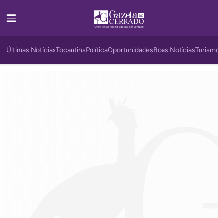
Últimas Notícias
Tocantins
Política
Oportunidades
Boas Notícias
Turism