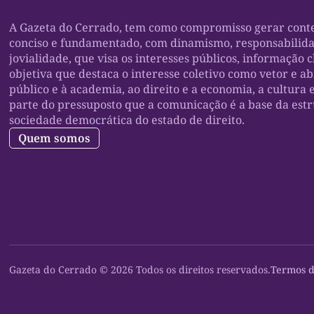
A Gazeta do Cerrado, tem como compromisso gerar conte
conciso e fundamentado, com dinamismo, responsabilid
jovialidade, que visa os interesses públicos, informação c
objetiva que destaca o interesse coletivo como vetor e a
público e à academia, ao direito e a economia, a cultura 
parte do pressuposto que a comunicação é a base da est
sociedade democrática do estado de direito.
Quem somos
Gazeta do Cerrado © 2026 Todos os direitos reservados.
Termos d