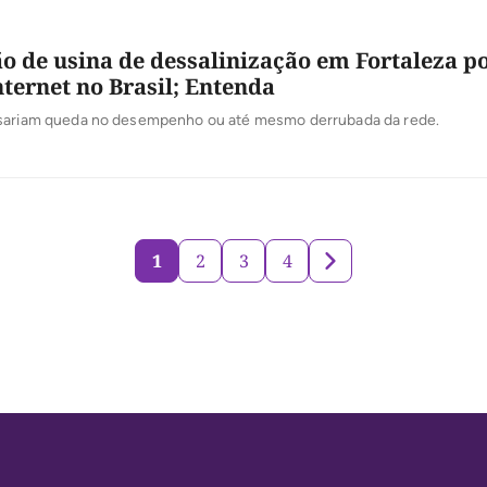
o de usina de dessalinização em Fortaleza p
nternet no Brasil; Entenda
sariam queda no desempenho ou até mesmo derrubada da rede.
1
2
3
4