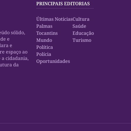
PRINCIPAIS EDITORIAS
Últimas Notícias
Cultura
Palmas
Saúde
údo sólido,
Tocantins
Educação
ade e
Mundo
Turismo
lara e
Política
bre espaço ao
Polícia
e a cidadania,
Oportunidades
rutura da