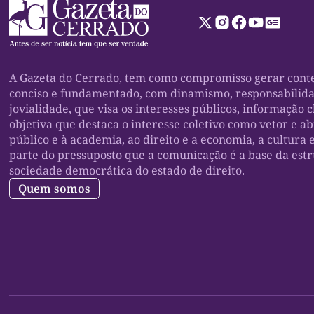
A Gazeta do Cerrado, tem como compromisso gerar conte
conciso e fundamentado, com dinamismo, responsabilid
jovialidade, que visa os interesses públicos, informação c
objetiva que destaca o interesse coletivo como vetor e a
público e à academia, ao direito e a economia, a cultura 
parte do pressuposto que a comunicação é a base da est
sociedade democrática do estado de direito.
Quem somos