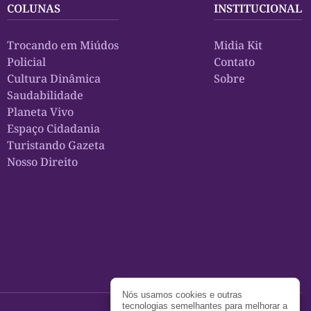
COLUNAS
INSTITUCIONAL
Trocando em Miúdos
Midia Kit
Policial
Contato
Cultura Dinâmica
Sobre
Saudabilidade
Planeta Vivo
Espaço Cidadania
Turistando Gazeta
Nosso Direito
Nós usamos cookies e outras
tecnologias semelhantes para melhorar a