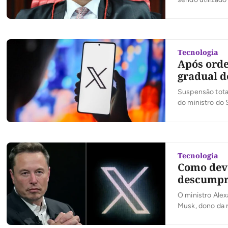
Supremo Tribuna
social X no Bra
Tecnologia
Após orde
gradual d
Suspensão tota
do ministro do
expectativa do 
sábado (31/8) 
Tecnologia
Como deve
descumpri
O ministro Alex
Musk, dono da r
de 24 horas. No
também exigiu 