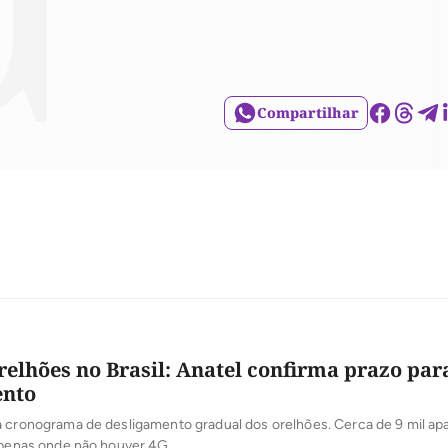
Compartilhar
relhões no Brasil: Anatel confirma prazo par
ento
a cronograma de desligamento gradual dos orelhões. Cerca de 9 mil ap
 apenas onde não houver 4G