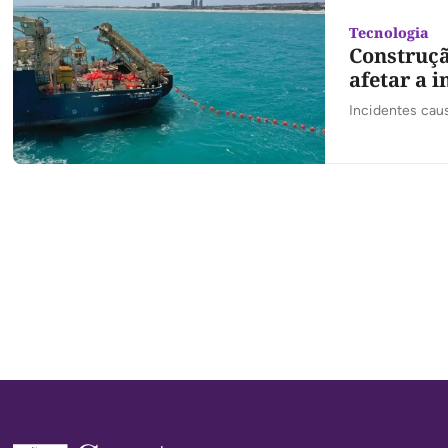
Tecnologia
Construçã
afetar a i
Incidentes cau