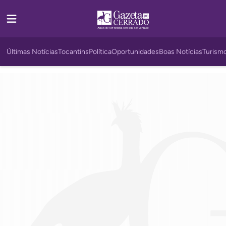
Últimas Notícias
Tocantins
Política
Oportunidades
Boas Notícias
Turism