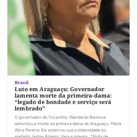
Brasil
Luto em Araguaçu: Governador
lamenta morte da primeira-dama:
“legado de bondade e serviço será
lembrado”
O governador do Tocantins, Wanderlei Barbosa
lamentou a morte da primeira dama de Araguaçu, Maria
Alice Pereira. Ele externou sua solidariedade ao
prefeito Jarbas Ribeiro. Veja a íntegra: *Nota de