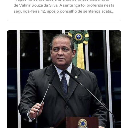
de Valmir Souza da Silva. A sentença foi proferida nesta
segunda-feira, 12, após o conselho de sentença acatar
todas as teses apresentadas pelo Ministério Público do
Tocantins. O crime teria sido motivado por ciúmes do
réu […]