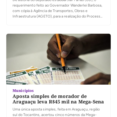
requerimento feito ao Governador Wanderlei Barbosa,
com cópia à Agência de Transportes, Obras e
Infraestrutura (AGETO), para a realização do Processo
Licitatório para execução da obra de Pavimentação
Asfáltica da Rodovia TO 181, que liga o Município de
Araguaçu do Tocantins a Novo Planalto – GO, […]
Municípios
Aposta simples de morador de
Araguaçu leva R$45 mil na Mega-Sena
Uma única aposta simples, feita em Araguaçu, região
sul do Tocantins, acertou cinco números da Mega-