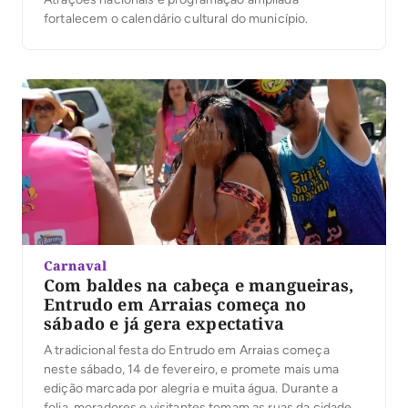
fortalecem o calendário cultural do município.
Carnaval
Com baldes na cabeça e mangueiras,
Entrudo em Arraias começa no
sábado e já gera expectativa
A tradicional festa do Entrudo em Arraias começa
neste sábado, 14 de fevereiro, e promete mais uma
edição marcada por alegria e muita água. Durante a
folia, moradores e visitantes tomam as ruas da cidade