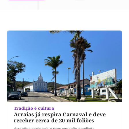
Tradição e cultura
Arraias já respira Carnaval e deve
receber cerca de 20 mil foliões
Atrações nacionais e programação ampliada