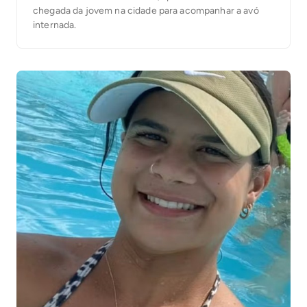
chegada da jovem na cidade para acompanhar a avó
internada.