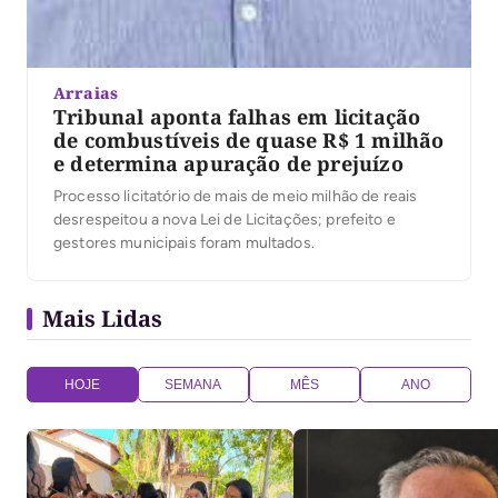
Arraias
Tribunal aponta falhas em licitação
de combustíveis de quase R$ 1 milhão
e determina apuração de prejuízo
Processo licitatório de mais de meio milhão de reais
desrespeitou a nova Lei de Licitações; prefeito e
gestores municipais foram multados.
Mais Lidas
HOJE
SEMANA
MÊS
ANO