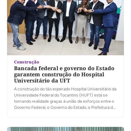
Construção
Bancada federal e governo do Estado
garantem construção do Hospital
Universitário da UFT
A construção do tão esperado Hospital Universitário da
Universidade Federal do Tocantins (HUFT) está se
tornando realidade graças à união de esforços entre o
Governo Federal, o Governo do Estado, a Prefeitura de
Palmas, a bancada federal e toda a comunidade
acadêmica. O projeto, já licitado, representa um
avanço histórico para a saúde e a […]