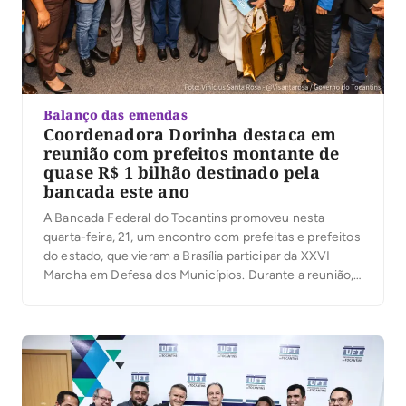
Balanço das emendas
Coordenadora Dorinha destaca em
reunião com prefeitos montante de
quase R$ 1 bilhão destinado pela
bancada este ano
A Bancada Federal do Tocantins promoveu nesta
quarta-feira, 21, um encontro com prefeitas e prefeitos
do estado, que vieram a Brasília participar da XXVI
Marcha em Defesa dos Municípios. Durante a reunião,
os parlamentares apresentaram um balanço das
emendas de bancada, além das articulações em
andamento para viabilizar novos investimentos no
Tocantins. Os prefeitos e […]