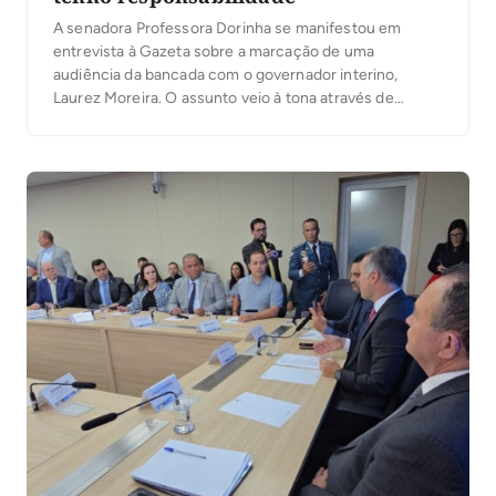
A senadora Professora Dorinha se manifestou em
entrevista à Gazeta sobre a marcação de uma
audiência da bancada com o governador interino,
Laurez Moreira. O assunto veio à tona através de
discurso na manhã de hoje do deputado federal
Vicentinho Júnior, que pediu que Laurez buscasse
esse encontro com a bancada. Vicentinho falou ainda
que […]