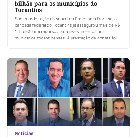
bilhão para os municípios do
Tocantins
Sob coordenação da senadora Professora Dorinha, a
bancada federal do Tocantins já assegurou mais de R$
1,4 bilhão em recursos para investimentos nos
municípios tocantinenses. A prestação de contas foi
apresentada nesta terça-feira (19), durante reunião
com prefeitos que participam da XXVII Marcha dos
Prefeitos a Brasília em Defesa dos Municípios. Os
recursos atendem áreas […]
Notícias