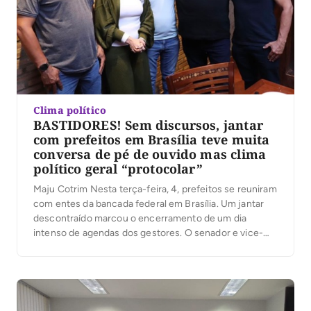
Clima político
BASTIDORES! Sem discursos, jantar
com prefeitos em Brasília teve muita
conversa de pé de ouvido mas clima
político geral “protocolar”
Maju Cotrim Nesta terça-feira, 4, prefeitos se reuniram
com entes da bancada federal em Brasília. Um jantar
descontraído marcou o encerramento de um dia
intenso de agendas dos gestores. O senador e vice-
presidente do Senado, Eduardo Gomes, afirmou que o
encontro representou mais que diálogo. “É união de
forças em prol do desenvolvimento dos municípios […]