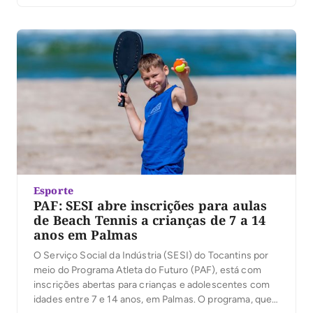
e AABB. Com uma premiação total de R$ 16 mil em
jogo, […]
Esporte
PAF: SESI abre inscrições para aulas
de Beach Tennis a crianças de 7 a 14
anos em Palmas
O Serviço Social da Indústria (SESI) do Tocantins por
meio do Programa Atleta do Futuro (PAF), está com
inscrições abertas para crianças e adolescentes com
idades entre 7 e 14 anos, em Palmas. O programa, que