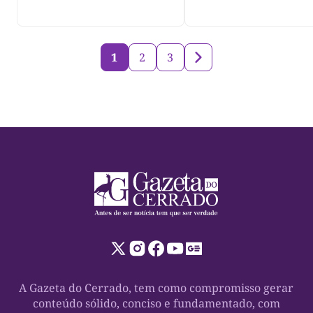
Javaés e vídeo aler
para impacto do li
nos rios
1
2
3
A Gazeta do Cerrado, tem como compromisso gerar
conteúdo sólido, conciso e fundamentado, com