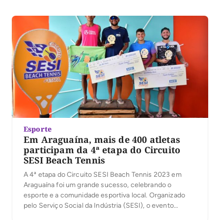
acontece na arena Tody Sport de 28 setembro a 1º […]
Esporte
Em Araguaína, mais de 400 atletas
participam da 4ª etapa do Circuito
SESI Beach Tennis
A 4ª etapa do Circuito SESI Beach Tennis 2023 em
Araguaína foi um grande sucesso, celebrando o
esporte e a comunidade esportiva local. Organizado
pelo Serviço Social da Indústria (SESI), o evento
ocorreu de 31/08 a 3/09 nas instalações das arenas