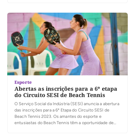
Thiago passou mal e desfaleceu na areia, sendo
prontamente socorrido, porém, infelizmente, […]
Esporte
Abertas as inscrições para a 6ª etapa
do Circuito SESI de Beach Tennis
O Serviço Social da Indústria (SESI) anuncia a abertura
das inscrições para a 6ª Etapa do Circuito SESI de
Beach Tennis 2023. Os amantes do esporte e
entusiastas do Beach Tennis têm a oportunidade de
competir em mais uma etapa do maior Circuito da