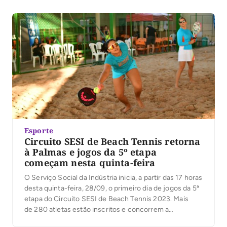
modalidade na região. As inscrições vão até o dia 12 de
[…]
Esporte
Circuito SESI de Beach Tennis retorna
à Palmas e jogos da 5º etapa
começam nesta quinta-feira
O Serviço Social da Indústria inicia, a partir das 17 horas
desta quinta-feira, 28/09, o primeiro dia de jogos da 5ª
etapa do Circuito SESI de Beach Tennis 2023. Mais
de 280 atletas estão inscritos e concorrem a
premiação total de R$ 16 mil reais da competição que