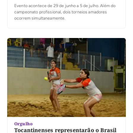
Evento acontece de 29 de junho a 5 de julho. Além do
campeonato profissional, dois torneios amadores
ocorrem simultaneamente.
Orgulho
Tocantinenses representarão o Brasil