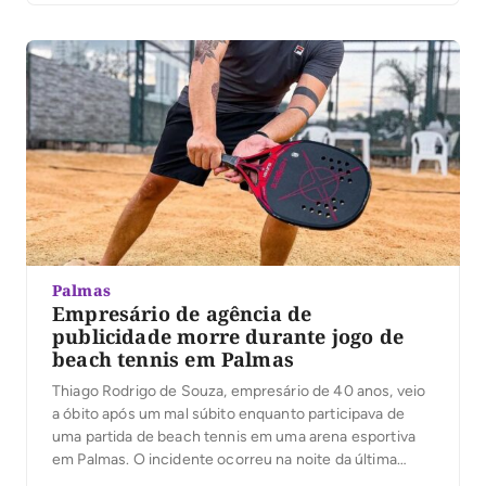
de praia e futevôlei do CIAT foi adiado por uma […]
Palmas
Empresário de agência de
publicidade morre durante jogo de
beach tennis em Palmas
Thiago Rodrigo de Souza, empresário de 40 anos, veio
a óbito após um mal súbito enquanto participava de
uma partida de beach tennis em uma arena esportiva
em Palmas. O incidente ocorreu na noite da última
sexta-feira (3). Testemunhas no local relataram que