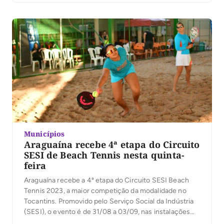
parceiras Lago Beach & Tennis, Arena Bravo e AABB.
Com 418 atletas participantes e […]
Municípios
Araguaína recebe 4ª etapa do Circuito
SESI de Beach Tennis nesta quinta-
feira
Araguaína recebe a 4ª etapa do Circuito SESI Beach
Tennis 2023, a maior competição da modalidade no
Tocantins. Promovido pelo Serviço Social da Indústria
(SESI), o evento é de 31/08 a 03/09, nas instalações
das arenas parceiras Lago Beach & Tennis, Arena Bravo