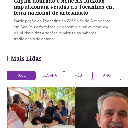
Capim-dourado e bonecas Ritxoko
impulsionam vendas do Tocantins em
feira nacional de artesanato
Participação do Tocantins no 22º Salão do Artesanato
em São Paulo fortalece a economia criativa, amplia a
visibilidade dos artesãos e valoriza os saberes
tradicionais do estado
Mais Lidas
HOJE
SEMANA
MÊS
ANO