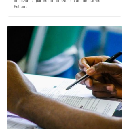
de diversas partes do Tocantins e até de outros
Estados