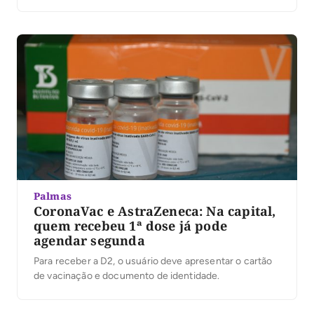
Palmas
CoronaVac e AstraZeneca: Na capital,
quem recebeu 1ª dose já pode
agendar segunda
Para receber a D2, o usuário deve apresentar o cartão
de vacinação e documento de identidade.