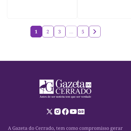
1
2
3
…
5
A Gazeta do Cerrado, tem como compromisso gerar