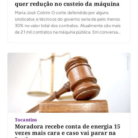
quer redução no custeio da máquina
Maria José Cotrim O corte defendido por alguns
sindicatos e técnicos do governo seria de pelo menos
30% no valor total dos contratos. Atualmente são mais
de 21 mil contratos na máquina pública. Em conversa
com a Gazeta do Cerrado nesta quinta-feira, 28, o
presidente do Sisepe, Cleiton Pinheiro, afirmou que
com este corte seria […]
Tocantins
Moradora recebe conta de energia 15
vezes mais cara e caso vai parar na