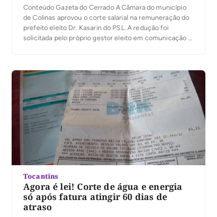
Conteúdo Gazeta do Cerrado A Câmara do município
de Colinas aprovou o corte salarial na remuneração do
prefeito eleito Dr. Kasarin do PSL. A redução foi
solicitada pelo próprio gestor eleito em comunicação a
Câmara da Casa assim que se elegeu. O Projeto
50/2020 foi aprovado em primeiro e segundo turno de
votação. O salário […]
Tocantins
Agora é lei! Corte de água e energia
só após fatura atingir 60 dias de
atraso