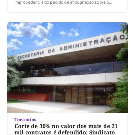
improcedência do pedido de impugnação sobre o
registro de candidatura de Kátia Abreu (PDT). Mais
cedo, o Tribunal deferiu a candidatura de Mauro
Carlesse (PHS), suspendeu o PSOL, indeferindo na
candidatura […]
Tocantins
Corte de 30% no valor dos mais de 21
mil contratos é defendido; Sindicato