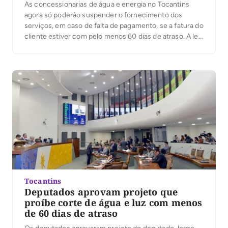
As concessionarias de água e energia no Tocantins
agora só poderão suspender o fornecimento dos
serviços, em caso de falta de pagamento, se a fatura do
cliente estiver com pelo menos 60 dias de atraso. A lei
que regulamenta o tema foi aprovada na Assembleia
Legislativa e sancionada pelo governo do estado. A
publicação está […]
Tocantins
Deputados aprovam projeto que
proíbe corte de água e luz com menos
de 60 dias de atraso