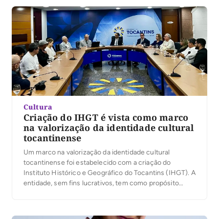
Cultura
Criação do IHGT é vista como marco
na valorização da identidade cultural
tocantinense
Um marco na valorização da identidade cultural
tocantinense foi estabelecido com a criação do
Instituto Histórico e Geográfico do Tocantins (IHGT). A
entidade, sem fins lucrativos, tem como propósito
preservar a memória do estado, fomentar estudos e
pesquisas, salvaguardar documentos históricos e
fortalecer a conexão da sociedade com as riquezas