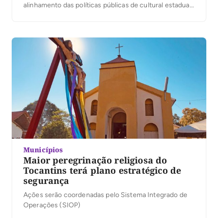
alinhamento das políticas públicas de cultural estadual
com as do Governo Federal que recriou o Ministério da
Cultura. Os grupos solicitam providências urgentes
que garantam efetivação das políticas pública no […]
Municípios
Maior peregrinação religiosa do
Tocantins terá plano estratégico de
segurança
Ações serão coordenadas pelo Sistema Integrado de
Operações (SIOP)