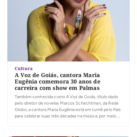
culturais, especialmente nas comunidades tradicionais.
[…]
Cultura
A Voz de Goiás, cantora Maria
Eugênia comemora 30 anos de
carreira com show em Palmas
Também conhecida como A Voz de Goiás, título dado
pelo diretor de novelas Marcos Schechtman, da Rede
Globo, a cantora Maria Eugênia está em turnê pelo País
para celebrar suas três décadas na música, por meio do
musical “Maria Eugênia – Turnê 30 Anos”. No Tocantins
o show acontece no Teatro Sesc Palmas, no próximo
[…]