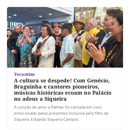
a Secult alinha-se ao Governo Federal […]
Tocantins
A cultura se despede! Com Genésio,
Braguinha e cantores pioneiros,
músicas históricas ecoam no Palácio
no adeus a Siqueira
A canção de amor a Palmas foi cantada em coro
emocionado pelos presentes inclusive pelo filho de
Siqueira, Eduardo Siqueira Campos.