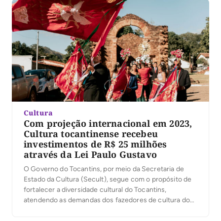
Cultura
Com projeção internacional em 2023,
Cultura tocantinense recebeu
investimentos de R$ 25 milhões
através da Lei Paulo Gustavo
O Governo do Tocantins, por meio da Secretaria de
Estado da Cultura (Secult), segue com o propósito de
fortalecer a diversidade cultural do Tocantins,
atendendo as demandas dos fazedores de cultura do
Estado, com os objetivos de estimular e fomentar o
setor. Com a recriação do Ministério da Cultura (MinC),