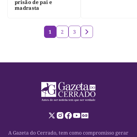
prisão de pai e
madrasta
1
2
3
A Gazeta do Cerrado, tem como compromisso gerar