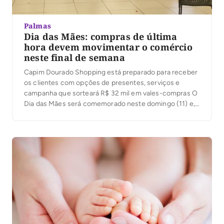
Palmas
Dia das Mães: compras de última
hora devem movimentar o comércio
neste final de semana
Capim Dourado Shopping está preparado para receber
os clientes com opções de presentes, serviços e
campanha que sorteará R$ 32 mil em vales-compras O
Dia das Mães será comemorado neste domingo (11) e,
como acontece todos os anos, muitos filhos e filhas
deixam para escolher o presente nos últimos dias.
Apesar do apelo emocional da […]