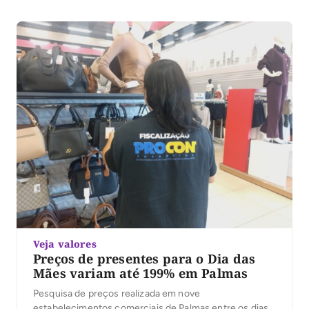
local em um momento de celebração e
reconhecimento às mães do município. Durante a
programação, a parlamentar […]
Veja valores
Preços de presentes para o Dia das
Mães variam até 199% em Palmas
Pesquisa de preços realizada em nove
estabelecimentos comerciais de Palmas entre os dias