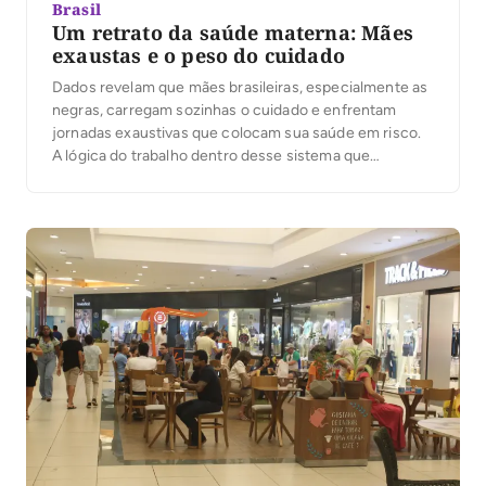
Brasil
Um retrato da saúde materna: Mães
exaustas e o peso do cuidado
Dados revelam que mães brasileiras, especialmente as
negras, carregam sozinhas o cuidado e enfrentam
jornadas exaustivas que colocam sua saúde em risco.
A lógica do trabalho dentro desse sistema que
transforma o direito à vida em mercadoria é um tema
urgente. Num modelo que privilegia a produtividade em
detrimento da saúde, há um grupo ainda […]