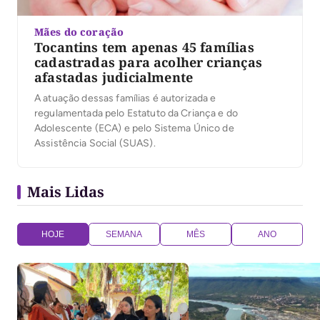
Mães do coração
Tocantins tem apenas 45 famílias
cadastradas para acolher crianças
afastadas judicialmente
A atuação dessas famílias é autorizada e
regulamentada pelo Estatuto da Criança e do
Adolescente (ECA) e pelo Sistema Único de
Assistência Social (SUAS).
Mais Lidas
HOJE
SEMANA
MÊS
ANO