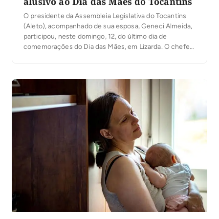
alusivo ao Dia das Mães do Tocantins
O presidente da Assembleia Legislativa do Tocantins
(Aleto), acompanhado de sua esposa, Geneci Almeida,
participou, neste domingo, 12, do último dia de
comemorações do Dia das Mães, em Lizarda. O chefe
do Legislativo Estadual destinou emenda parlamentar
de R$ 50 mil para fortalecer o evento tradicional na
cidade, organizado pela Prefeitura Municipal, incluindo
apresentações culturais, […]