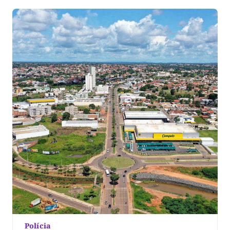
19, […]
Polícia