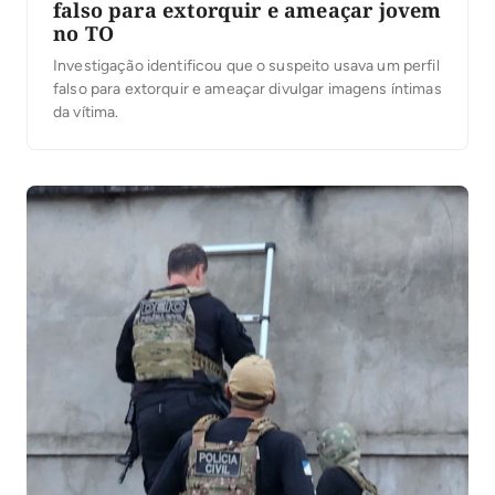
falso para extorquir e ameaçar jovem
no TO
Investigação identificou que o suspeito usava um perfil
falso para extorquir e ameaçar divulgar imagens íntimas
da vítima.