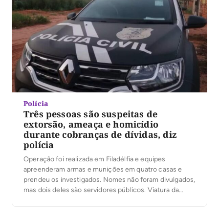
Polícia
Três pessoas são suspeitas de
extorsão, ameaça e homicídio
durante cobranças de dívidas, diz
polícia
Operação foi realizada em Filadélfia e equipes
apreenderam armas e munições em quatro casas e
prendeu os investigados. Nomes não foram divulgados,
mas dois deles são servidores públicos. Viatura da
Polícia Civil do Tocantins — Foto: Divulgação/Polícia
Civil do Tocantins Uma operação realizada nesta