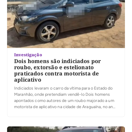
Investigação
Dois homens são indiciados por
roubo, extorsão e estelionato
praticados contra motorista de
aplicativo
Indiciados levaram o carro da vítima para o Estado do
Maranhão, onde pretendiam vendê-lo Dois homens
apontados como autores de um roubo majorado a um
motorista de aplicativo na cidade de Araguaína, no ano
de 2024, foram indiciados pela Polícia Civil do
Tocantins, por meio de inquérito policial concluído pela
Delegacia Especializada de Repressão a […]