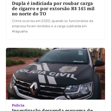
Dupla é indiciada por roubar carga
de cigarro e por extorsão R$ 145 mil
no norte do TO
Crime ocorreu em 2020, quando os funcionários da
empresa foram rendidos e a carga subtraída em
Araguaína
Polícia
Investigação desvenda esquema de