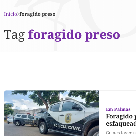
Início
foragido preso
Tag
foragido preso
Em Palmas
Foragido 
esfaquead
Crimes foram no