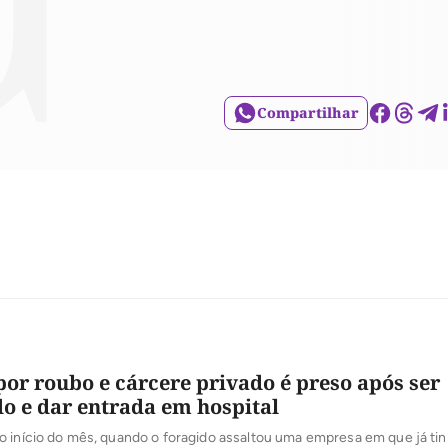
Compartilhar
por roubo e cárcere privado é preso após ser
o e dar entrada em hospital
 início do mês, quando o foragido assaltou uma empresa em que já ti