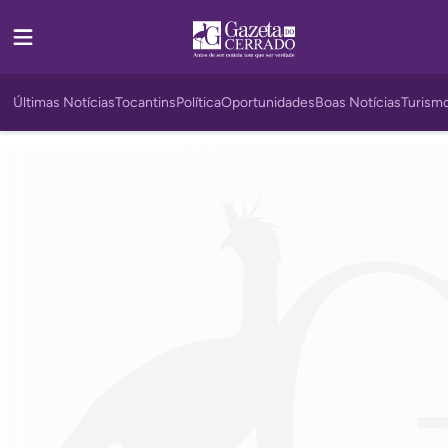
Últimas Notícias
Tocantins
Política
Oportunidades
Boas Notícias
Turism