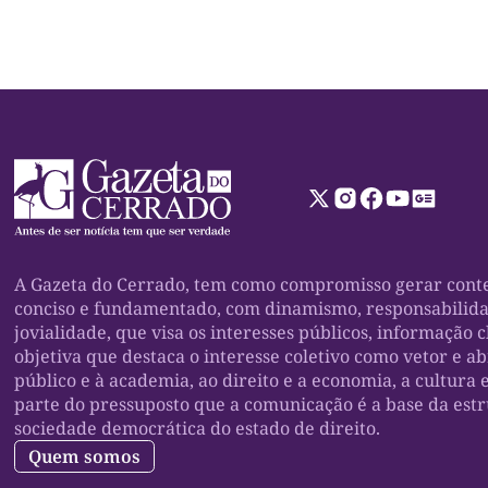
A Gazeta do Cerrado, tem como compromisso gerar conte
conciso e fundamentado, com dinamismo, responsabilid
jovialidade, que visa os interesses públicos, informação c
objetiva que destaca o interesse coletivo como vetor e a
público e à academia, ao direito e a economia, a cultura 
parte do pressuposto que a comunicação é a base da est
sociedade democrática do estado de direito.
Quem somos