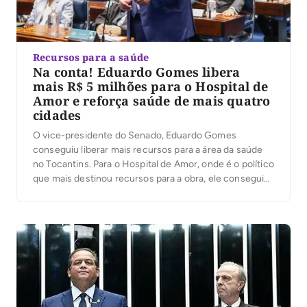
Recursos para a saúde
Na conta! Eduardo Gomes libera
mais R$ 5 milhões para o Hospital de
Amor e reforça saúde de mais quatro
cidades
O vice-presidente do Senado, Eduardo Gomes
conseguiu liberar mais recursos para a área da saúde
no Tocantins. Para o Hospital de Amor, onde é o político
que mais destinou recursos para a obra, ele conseguiu
liberar mais R$ 5 milhões. Gomes tem uma forte
ligação com a obra e com o propósito do hospital.
Várias […]