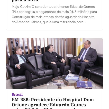
Maju Cotrim O senador tocantinense Eduardo Gomes
(PL) conseguiu o pagamento de mais R$ 5 milhões para
Construção de mais etapas do tão aguardado Hospital
do Amor de Palmas, que é uma referência para
tratamento de pessoas diagnosticadas com câncer. O
pagamento foi liberado pelo ministério da saúde. A obra
vai atender boa parte da […]
Brasil
EM BSB: Presidente do Hospital Dom
Orione agradece Eduardo Gomes