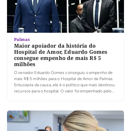
Palmas
Maior apoiador da história do
Hospital de Amor, Eduardo Gomes
consegue empenho de mais R$ 5
milhões
O senador Eduardo Gomes conseguiu o empenho de
mais R$ 5 milhões para o Hospital de Amor de Palmas.
Entusiasta da causa, ele é o político que mais destinou
recursos para o hospital. O valor foi empenhado pelo
Ministério da Saúde. Já são mais de R$ 111 milhões
destinados pelo senador para a obra que […]