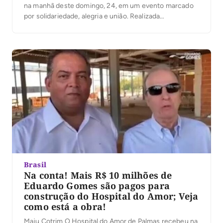
na manhã deste domingo, 24, em um evento marcado
por solidariedade, alegria e união. Realizada
anualmente, a iniciativa visa arrecadar fundos e
conscientizar a sociedade sobre a importância da
prevenção e do combate ao câncer infantojuvenil. O
evento […]
Brasil
Na conta! Mais R$ 10 milhões de
Eduardo Gomes são pagos para
construção do Hospital do Amor; Veja
como está a obra!
Maju Cotrim O Hospital do Amor de Palmas recebeu na