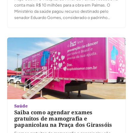
conta mais R$ 10 milhões para a obra em Palmas. O
Ministério da saúde pagou recurso destinado pelo
senador Eduardo Gomes, considerado o padrinho
político da obra. Ao todo, o senador já liberou R$ 70
milhões para a obra em Palmas. Segundo Henrique
Prata, Gomes […]
Saúde
Saiba como agendar exames
gratuitos de mamografia e
papanicolau na Praça dos Girassóis