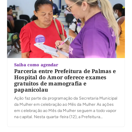
Saiba como agendar
Parceria entre Prefeitura de Palmas e
Hospital do Amor oferece exames
gratuitos de mamografia e
papanicolau
Ação faz parte da programação da Secretaria Municipal
da Mulher em celebração ao Mês da Mulher As ações
em celebração ao Mês da Mulher seguem a todo vapor
na capital. Nesta quarta-feira (12), a Prefeitura
Municipal de Palmas, por meio da Secretaria Municipal
da Mulher, está disponibilizando, durante todo o dia,