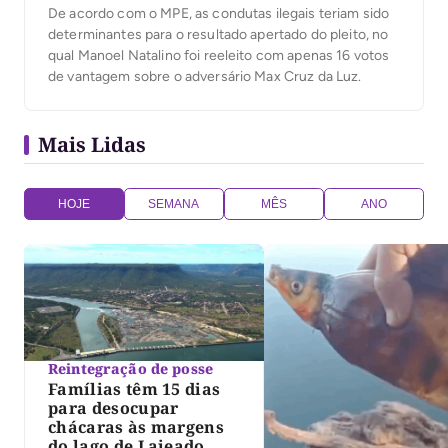
De acordo com o MPE, as condutas ilegais teriam sido
determinantes para o resultado apertado do pleito, no
qual Manoel Natalino foi reeleito com apenas 16 votos
de vantagem sobre o adversário Max Cruz da Luz.
Mais Lidas
HOJE
SEMANA
MÊS
ANO
Reintegração de posse
Famílias têm 15 dias
para desocupar
chácaras às margens
do lago de Lajeado,