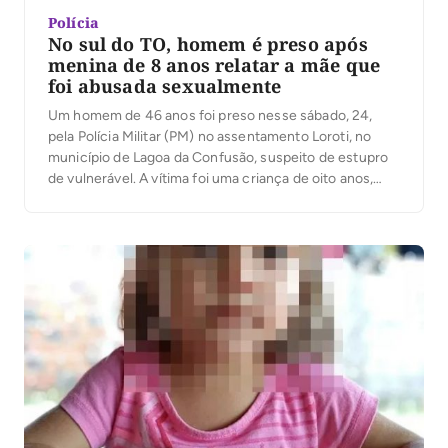
Polícia
No sul do TO, homem é preso após
menina de 8 anos relatar a mãe que
foi abusada sexualmente
Um homem de 46 anos foi preso nesse sábado, 24,
pela Polícia Militar (PM) no assentamento Loroti, no
município de Lagoa da Confusão, suspeito de estupro
de vulnerável. A vítima foi uma criança de oito anos,
filha de uma vizinha. Segundo a mãe da criança, ela
percebeu mudanças no comportamento da filha e
questionou o […]