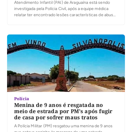
Atendimento Infantil (PAI) de Araguaína está sendo
investigada pela Polícia Civil, após a equipe médica
relatar ter encontrado lesões características de abuso
sexual na criança. Segundo a mãe, a menina foi levada
para o hospital para tratar sintomas gripais. De acordo
com o relato da […]
Polícia
Menina de 9 anos é resgatada no
meio de estrada por PM's após fugir
de casa por sofrer maus tratos
A Polícia Militar (PM) resgatou uma menina de 9 anos