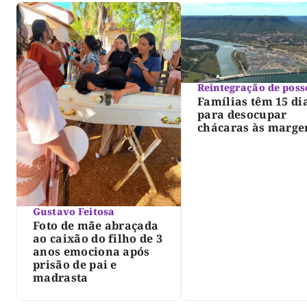
Reintegração de poss
Famílias têm 15 di
para desocupar
chácaras às marge
do lago de Lajeado
determina Justiça
Gustavo Feitosa
Foto de mãe abraçada
ao caixão do filho de 3
anos emociona após
prisão de pai e
madrasta