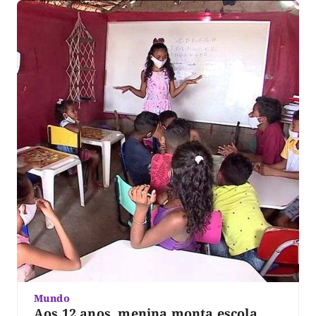
Mundo
Aos 12 anos, menina monta escola