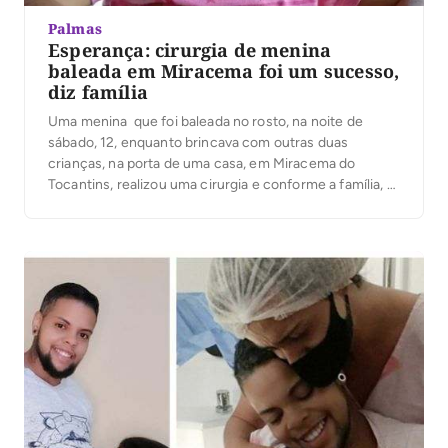
Palmas
Esperança: cirurgia de menina
baleada em Miracema foi um sucesso,
diz família
Uma menina que foi baleada no rosto, na noite de
sábado, 12, enquanto brincava com outras duas
crianças, na porta de uma casa, em Miracema do
Tocantins, realizou uma cirurgia e conforme a família, o
procedimento foi um sucesso. A criança tem apenas 1
ano e oito meses. Ela, momento, está em recuperação,
na UTI […]