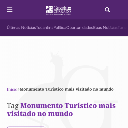
Últimas Notícias
Tocantins
Política
Oportunidades
Boas Notícias
Turis
Monumento Turístico mais visitado no mundo
Início
Tag
Monumento Turístico mais
visitado no mundo