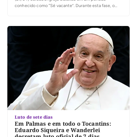
conhecido como “Sé vacante”. Durante esta fase, o
Vaticano dá início aos preparativos para o funeral do
pontífice e para a escolha de um novo líder. Francisco
tinha 88 anos […]
Luto de sete dias
Em Palmas e em todo o Tocantins:
Eduardo Siqueira e Wanderlei
decretam luto oficial de 7 dias