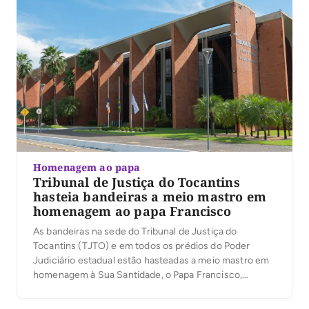
Homenagem ao papa
Tribunal de Justiça do Tocantins
hasteia bandeiras a meio mastro em
homenagem ao papa Francisco
As bandeiras na sede do Tribunal de Justiça do
Tocantins (TJTO) e em todos os prédios do Poder
Judiciário estadual estão hasteadas a meio mastro em
homenagem à Sua Santidade, o Papa Francisco,
falecido nesta segunda-feira (21/4). A iniciativa segue
o decreto de luto oficial de sete dias estabelecido pelo