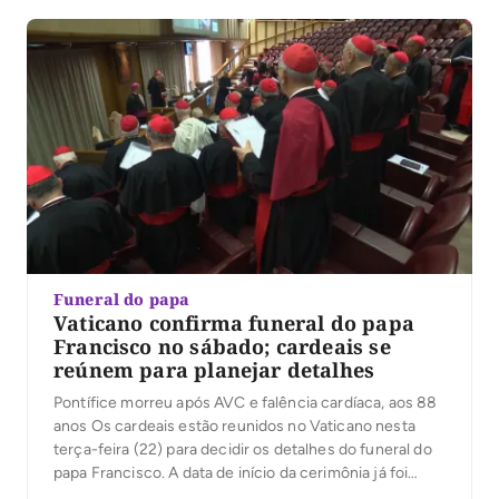
governo federal e expressa respeito […]
Funeral do papa
Vaticano confirma funeral do papa
Francisco no sábado; cardeais se
reúnem para planejar detalhes
Pontífice morreu após AVC e falência cardíaca, aos 88
anos Os cardeais estão reunidos no Vaticano nesta
terça-feira (22) para decidir os detalhes do funeral do
papa Francisco. A data de início da cerimônia já foi
definida para o sábado (26), informou a Santa Sé. Todos