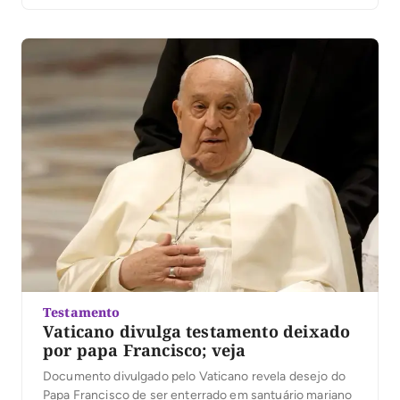
os que fazem parte do Colégio Cardinalício global
podem […]
Testamento
Vaticano divulga testamento deixado
por papa Francisco; veja
Documento divulgado pelo Vaticano revela desejo do
Papa Francisco de ser enterrado em santuário mariano