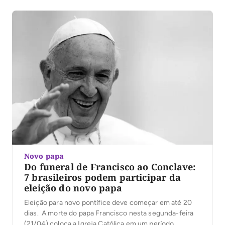
faleceu após realizar missa no domingo de Páscoa na
Praça de São Pedro, no […]
Novo papa
Do funeral de Francisco ao Conclave:
7 brasileiros podem participar da
eleição do novo papa
Eleição para novo pontífice deve começar em até 20
dias. A morte do papa Francisco nesta segunda-feira
(21/04) coloca a Igreja Católica em um período