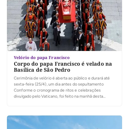
Velório do papa Francisco
Corpo do papa Francisco é velado na
Basílica de São Pedro
Cerimônia de velório é aberta ao público e durará até
sexta-feira (25/4), um dia antes do sepultamento
Conforme o cronograma de ritos e celebrações
divulgado pelo Vaticano, foi feito na manhã desta
quarta-feira (23/4) o traslado do corpo do papa
Francisco, que estava na Casa Santa Marta, onde vivia,
para a Basílica de São Pedro, onde […]