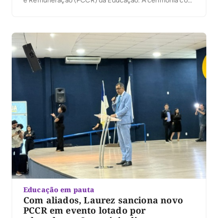
e Remuneração (PCCR) da Educação. A cerimônia com
a assinatura do governador Laurez Moreira ocorreu na
Escola Estadual Elisângela Cardoso, em Palmas, e
reuniu profissionais da educação e autoridades. A
revisão do […]
Educação em pauta
Com aliados, Laurez sanciona novo
PCCR em evento lotado por