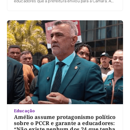
educadores que a prefeitura enviou para a Câmara. A
categoria tem se manifestado contra e alegado
retrocesso. Ele afirmou que o Instituto de Previdência
pode quebrar em no máximo cinco anos […]
Educação
Amélio assume protagonismo político
sobre o PCCR e garante a educadores:
“Não existe nenhum dos 24 que tenha