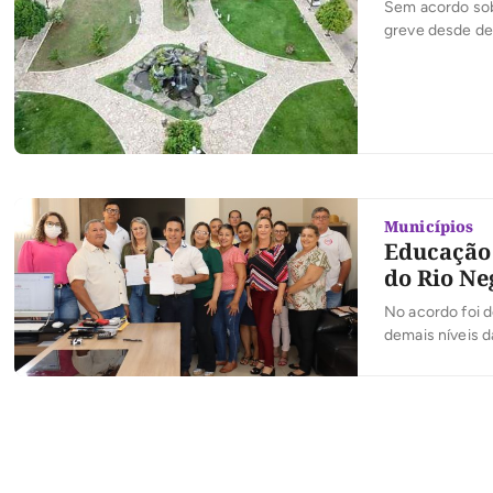
Sem acordo sobre o p
greve desde de
Municípios
Educação 
do Rio Ne
No acordo foi d
demais níveis d
percentual