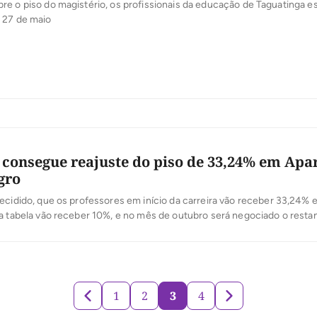
iso do magistério, os profissionais da educação de Taguatinga estão em
 27 de maio
consegue reajuste do piso de 33,24% em Apa
gro
ecidido, que os professores em início da carreira vão receber 33,24% 
a tabela vão receber 10%, e no mês de outubro será negociado o resta
1
2
3
4