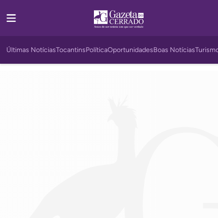
Últimas Notícias
Tocantins
Política
Oportunidades
Boas Notícias
Turism