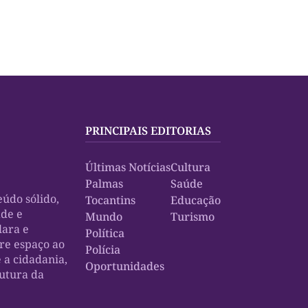
PRINCIPAIS EDITORIAS
Últimas Notícias
Cultura
Palmas
Saúde
údo sólido,
Tocantins
Educação
ade e
Mundo
Turismo
lara e
Política
bre espaço ao
Polícia
e a cidadania,
Oportunidades
rutura da