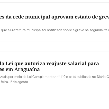
es da rede municipal aprovam estado de gre
 que a Prefeitura Municipal foi notificada sobre a greve na segunda-fei
a Lei que autoriza reajuste salarial para
es em Araguaína
izada por meio da Lei Complementar nº 119 e está publicada no Diário Of
eira, 1º de agosto