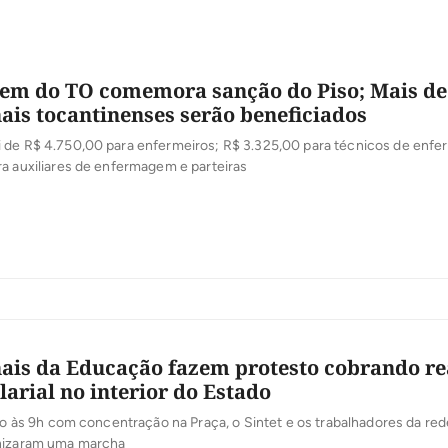
m do TO comemora sanção do Piso; Mais de 
nais tocantinenses serão beneficiados
 de R$ 4.750,00 para enfermeiros; R$ 3.325,00 para técnicos de enf
a auxiliares de enfermagem e parteiras
nais da Educação fazem protesto cobrando re
larial no interior do Estado
ado às 9h com concentração na Praça, o Sintet e os trabalhadores da red
nizaram uma marcha