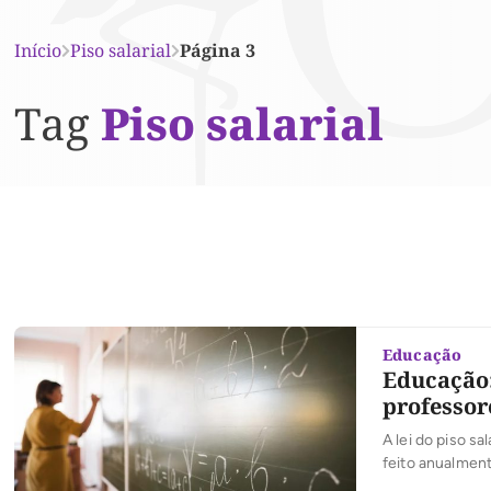
Início
Piso salarial
Página 3
Tag
Piso salarial
Educação
Educação:
professor
A lei do piso s
feito anualment