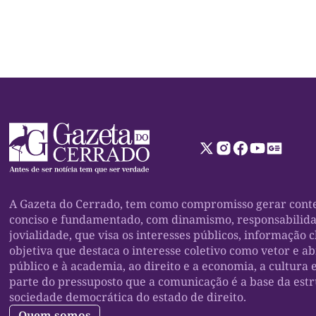
A Gazeta do Cerrado, tem como compromisso gerar conte
conciso e fundamentado, com dinamismo, responsabilid
jovialidade, que visa os interesses públicos, informação c
objetiva que destaca o interesse coletivo como vetor e a
público e à academia, ao direito e a economia, a cultura 
parte do pressuposto que a comunicação é a base da est
sociedade democrática do estado de direito.
Quem somos