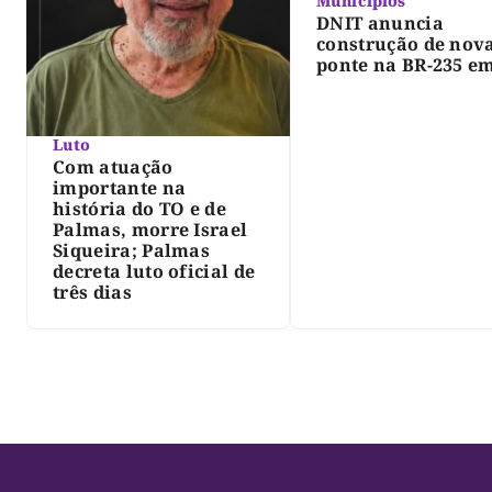
Municípios
DNIT anuncia
construção de nov
ponte na BR-235 e
Pedro Afonso
Luto
Com atuação
importante na
história do TO e de
Palmas, morre Israel
Siqueira; Palmas
decreta luto oficial de
três dias