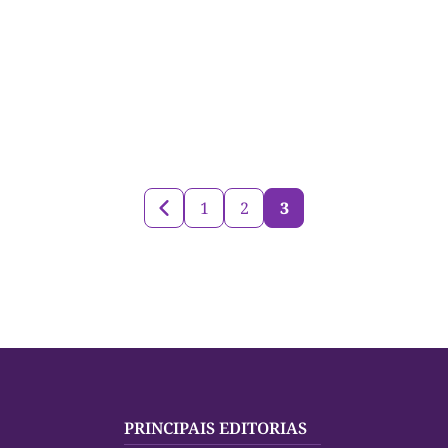
1
2
3
PRINCIPAIS EDITORIAS