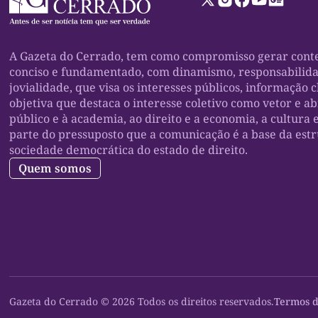
A Gazeta do Cerrado, tem como compromisso gerar conte
conciso e fundamentado, com dinamismo, responsabilid
jovialidade, que visa os interesses públicos, informação c
objetiva que destaca o interesse coletivo como vetor e a
público e à academia, ao direito e a economia, a cultura 
parte do pressuposto que a comunicação é a base da est
sociedade democrática do estado de direito.
Quem somos
Gazeta do Cerrado © 2026 Todos os direitos reservados.
Termos d