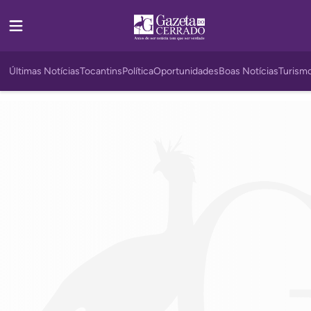
Últimas Notícias
Tocantins
Política
Oportunidades
Boas Notícias
Turism