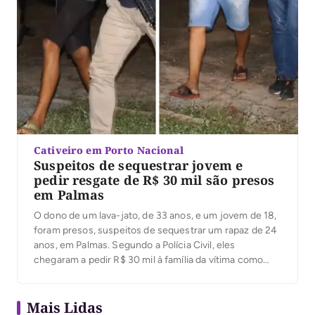
Cativeiro em Porto Nacional
Suspeitos de sequestrar jovem e
pedir resgate de R$ 30 mil são presos
em Palmas
O dono de um lava-jato, de 33 anos, e um jovem de 18,
foram presos, suspeitos de sequestrar um rapaz de 24
anos, em Palmas. Segundo a Polícia Civil, eles
chegaram a pedir R$ 30 mil à família da vítima como
resgate. As investigações também apontaram que a
vítima trabalhava com a cobrança de empréstimos […]
Mais Lidas