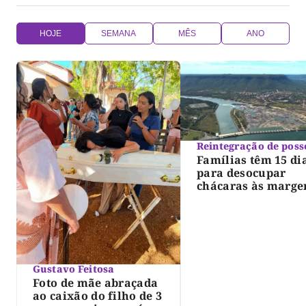
HOJE
SEMANA
MÊS
ANO
Reintegração de poss
Famílias têm 15 di
para desocupar
chácaras às marge
do lago de Lajeado
determina Justiça
Gustavo Feitosa
Foto de mãe abraçada
ao caixão do filho de 3