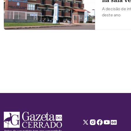
A decisão de i
deste ano