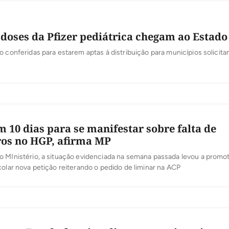
 doses da Pfizer pediátrica chegam ao Estado
o conferidas para estarem aptas à distribuição para municípios solicita
m 10 dias para se manifestar sobre falta de
os no HGP, afirma MP
o MInistério, a situação evidenciada na semana passada levou a promo
colar nova petição reiterando o pedido de liminar na ACP