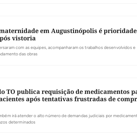
maternidade em Augustinópolis é prioridade,
pós vistoria
rsaram com as equipes, acompanharam os trabalhos desenvolvidos e
andamento das obras
o TO publica requisição de medicamentos p
acientes após tentativas frustradas de compr
ambém irá atender o alto número de demandas judiciais por medicame
azos determinados