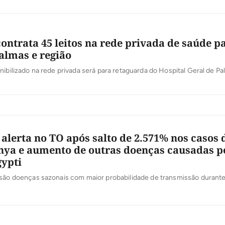
ontrata 45 leitos na rede privada de saúde p
almas e região
nibilizado na rede privada será para retaguarda do Hospital Geral de P
 alerta no TO após salto de 2.571% nos casos 
ya e aumento de outras doenças causadas p
ypti
 são doenças sazonais com maior probabilidade de transmissão durante