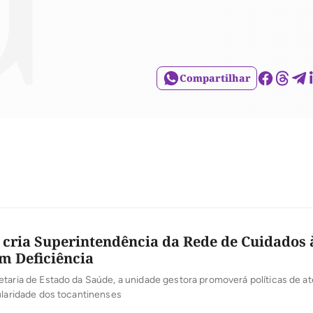
Compartilhar
 cria Superintendência da Rede de Cuidados 
m Deficiência
taria de Estado da Saúde, a unidade gestora promoverá políticas de a
ularidade dos tocantinenses