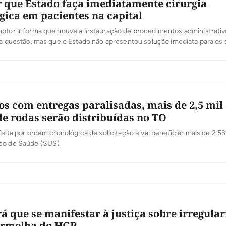
 que Estado faça imediatamente cirurgia
gica em pacientes na capital
motor informa que houve a instauração de procedimentos administrativ
 a questão, mas que o Estado não apresentou solução imediata para os
os com entregas paralisadas, mais de 2,5 mil
de rodas serão distribuídas no TO
feita por ordem cronológica de solicitação e vai beneficiar mais de 2.5
co de Saúde (SUS)
rá que se manifestar à justiça sobre irregula
ermelha do HGP