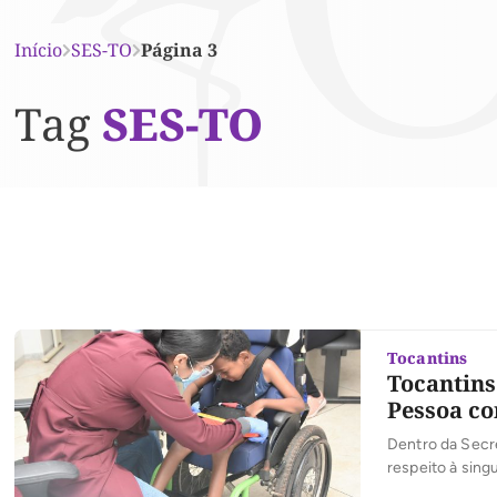
Início
SES-TO
Página 3
Tag
SES-TO
Tocantins
Tocantins
Pessoa co
Dentro da Secre
respeito à sing