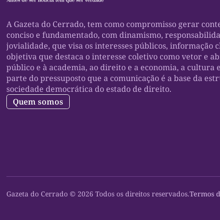
A Gazeta do Cerrado, tem como compromisso gerar conte
conciso e fundamentado, com dinamismo, responsabilid
jovialidade, que visa os interesses públicos, informação c
objetiva que destaca o interesse coletivo como vetor e a
público e à academia, ao direito e a economia, a cultura 
parte do pressuposto que a comunicação é a base da est
sociedade democrática do estado de direito.
Quem somos
Gazeta do Cerrado © 2026 Todos os direitos reservados.
Termos d