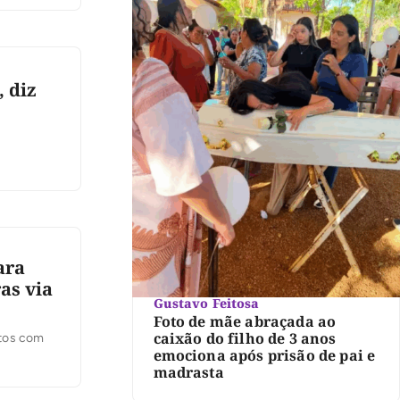
 diz
ara
as via
Gustavo Feitosa
Foto de mãe abraçada ao
caixão do filho de 3 anos
ntos com
emociona após prisão de pai e
madrasta