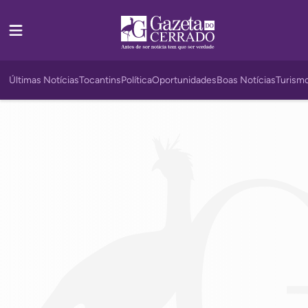
Últimas Notícias
Tocantins
Política
Oportunidades
Boas Notícias
Turism