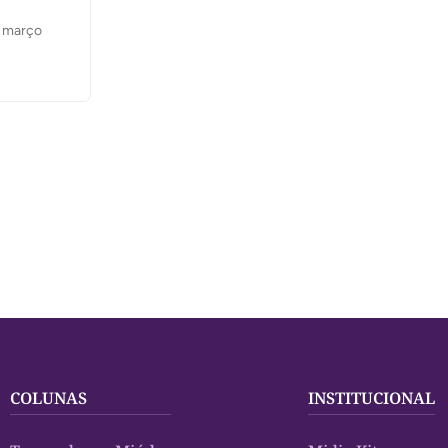
e março
COLUNAS
INSTITUCIONAL