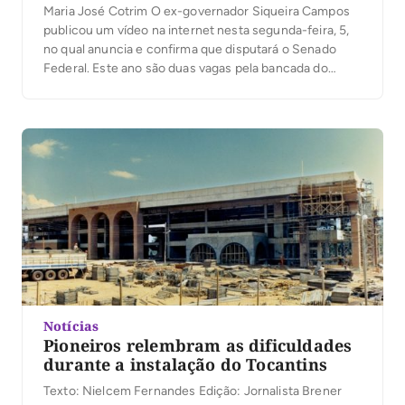
Maria José Cotrim O ex-governador Siqueira Campos
publicou um vídeo na internet nesta segunda-feira, 5,
no qual anuncia e confirma que disputará o Senado
Federal. Este ano são duas vagas pela bancada do
Tocantins e Siqueira disputará no grupo encabeçado
atualmente pelo PR e que tem como pré-candidato o
prefeito de Araguaína, Ronaldo Dimas. “Sou […]
Notícias
Pioneiros relembram as dificuldades
durante a instalação do Tocantins
Texto: Nielcem Fernandes Edição: Jornalista Brener