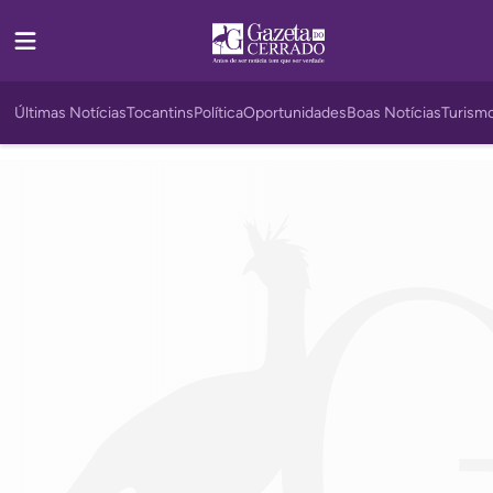
Últimas Notícias
Tocantins
Política
Oportunidades
Boas Notícias
Turism