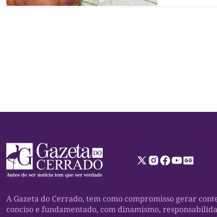
do Trabalhador,
de plantão. Sei
A Gazeta do Cerrado, tem como compromisso gerar conte
conciso e fundamentado, com dinamismo, responsabilid