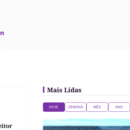
Mais Lidas
HOJE
SEMANA
MÊS
ANO
eitor