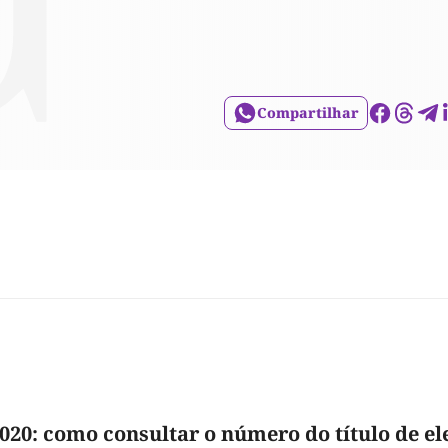
Compartilhar
2020: como consultar o número do título de el