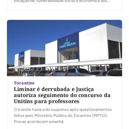
situação de vulnerabilidade social e econômica aos
serviços do registro civil, como emissão de via de
certidão de nascimento e casamento
Tocantins
Liminar é derrubada e Justiça
autoriza seguimento do concurso da
Unitins para professores
O tramite havia sido suspenso após questionamentos
feitos pelo Ministério Público do Tocantins (MPTO);
Provas acontecem amanhã