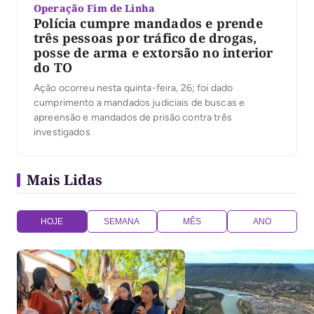
Operação Fim de Linha
Polícia cumpre mandados e prende
três pessoas por tráfico de drogas,
posse de arma e extorsão no interior
do TO
Ação ocorreu nesta quinta-feira, 26; foi dado
cumprimento a mandados judiciais de buscas e
apreensão e mandados de prisão contra três
investigados
Mais Lidas
HOJE
SEMANA
MÊS
ANO