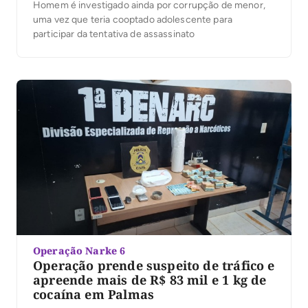
Homem é investigado ainda por corrupção de menor,
uma vez que teria cooptado adolescente para
participar da tentativa de assassinato
Operação Narke 6
Operação prende suspeito de tráfico e
apreende mais de R$ 83 mil e 1 kg de
cocaína em Palmas