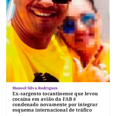
Manoel Silva Rodrigues
Ex-sargento tocantinense que levou
cocaína em avião da FAB é
condenado novamente por integrar
esquema internacional de tráfico