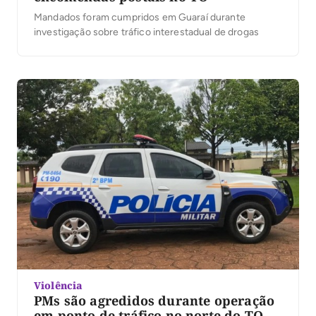
Mandados foram cumpridos em Guaraí durante
investigação sobre tráfico interestadual de drogas
Violência
PMs são agredidos durante operação
em ponto de tráfico no norte do TO