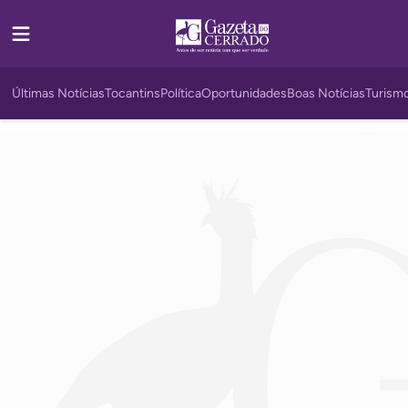
Últimas Notícias
Tocantins
Política
Oportunidades
Boas Notícias
Turism