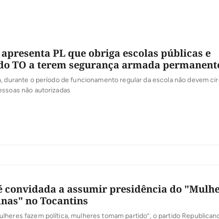
apresenta PL que obriga escolas públicas e
 do TO a terem segurança armada permanent
, durante o período de funcionamento regular da escola não devem cir
essoas não autorizadas
é convidada a assumir presidência do "Mulh
nas" no Tocantins
heres fazem política, mulheres tomam partido”, o partido Republicano