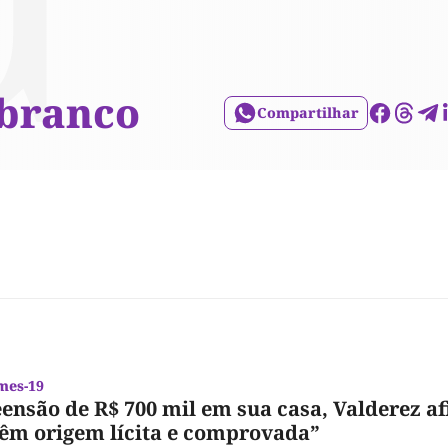
 branco
Compartilhar
mes-19
ensão de R$ 700 mil em sua casa, Valderez a
têm origem lícita e comprovada”