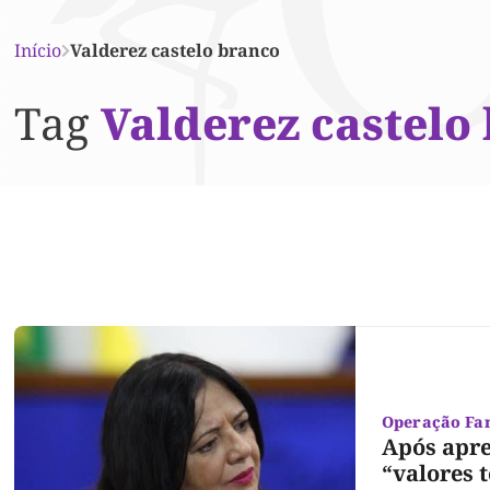
Início
Valderez castelo branco
Tag
Valderez castelo
Operação Fa
Após apre
“valores 