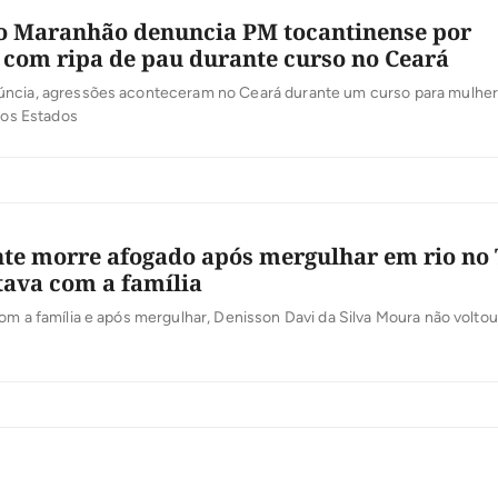
do Maranhão denuncia PM tocantinense por
 com ripa de pau durante curso no Ceará
ncia, agressões aconteceram no Ceará durante um curso para mulhe
rios Estados
te morre afogado após mergulhar em rio no 
tava com a família
om a família e após mergulhar, Denisson Davi da Silva Moura não voltou