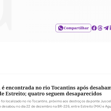
Compartilhar
a é encontrada no rio Tocantins após desaba
de Estreito; quatro seguem desaparecidos
oi localizado no rio Tocantins, próximo aos destroços da ponte Juscel
e desabou no dia 22 de dezembro na BR-226, entre Estreito (MA) e Agu