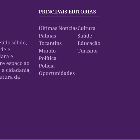
PRINCIPAIS EDITORIAS
Últimas Notícias
Cultura
Palmas
Saúde
údo sólido,
Tocantins
Educação
ade e
Mundo
Turismo
lara e
Política
bre espaço ao
Polícia
e a cidadania,
Oportunidades
rutura da