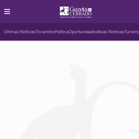
Últimas Notícias
Tocantins
Política
Oportunidades
Boas Notícias
Turism