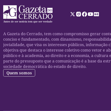
A Gazeta do Cerrado, tem como compromisso gerar conte
conciso e fundamentado, com dinamismo, responsabilid
jovialidade, que visa os interesses públicos, informação c
objetiva que destaca o interesse coletivo como vetor e a
público e à academia, ao direito e a economia, a cultura 
parte do pressuposto que a comunicação é a base da est
sociedade democrática do estado de direito.
Quem somos