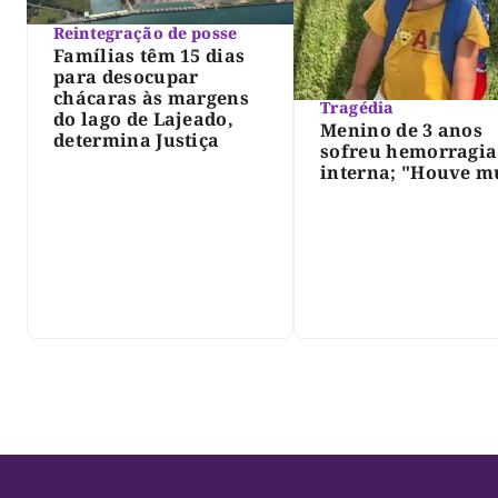
Reintegração de posse
Famílias têm 15 dias
para desocupar
chácaras às margens
Tragédia
do lago de Lajeado,
Menino de 3 anos
determina Justiça
sofreu hemorragia
interna; "Houve m
violência", diz dir
do IML