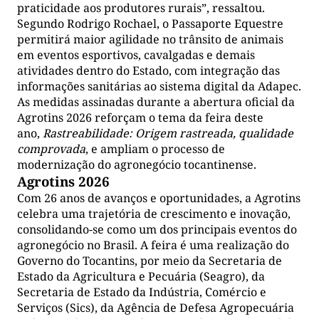
praticidade aos produtores rurais”, ressaltou.
Segundo Rodrigo Rochael, o Passaporte Equestre
permitirá maior agilidade no trânsito de animais
em eventos esportivos, cavalgadas e demais
atividades dentro do Estado, com integração das
informações sanitárias ao sistema digital da Adapec.
As medidas assinadas durante a abertura oficial da
Agrotins 2026 reforçam o tema da feira deste
ano,
Rastreabilidade: Origem rastreada, qualidade
comprovada
, e ampliam o processo de
modernização do agronegócio tocantinense.
Agrotins 2026
Com 26 anos de avanços e oportunidades, a Agrotins
celebra uma trajetória de crescimento e inovação,
consolidando-se como um dos principais eventos do
agronegócio no Brasil. A feira é uma realização do
Governo do Tocantins, por meio da Secretaria de
Estado da Agricultura e Pecuária (Seagro), da
Secretaria de Estado da Indústria, Comércio e
Serviços (Sics), da Agência de Defesa Agropecuária