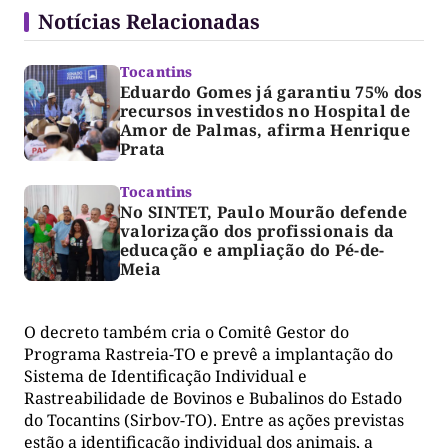
Notícias Relacionadas
Tocantins
Eduardo Gomes já garantiu 75% dos
recursos investidos no Hospital de
Amor de Palmas, afirma Henrique
Prata
Tocantins
No SINTET, Paulo Mourão defende
valorização dos profissionais da
educação e ampliação do Pé-de-
Meia
O decreto também cria o Comitê Gestor do
Programa Rastreia-TO e prevê a implantação do
Sistema de Identificação Individual e
Rastreabilidade de Bovinos e Bubalinos do Estado
do Tocantins (Sirbov-TO). Entre as ações previstas
estão a identificação individual dos animais, a