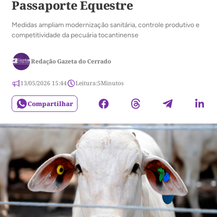
Passaporte Equestre
Medidas ampliam modernização sanitária, controle produtivo e
competitividade da pecuária tocantinense
Redação Gazeta do Cerrado
13/05/2026 15:44
Leitura:
5
Minutos
Compartilhar