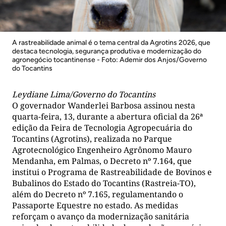
A rastreabilidade animal é o tema central da Agrotins 2026, que
destaca tecnologia, segurança produtiva e modernização do
agronegócio tocantinense - Foto: Ademir dos Anjos/Governo
do Tocantins
Leydiane Lima/Governo do Tocantins
O governador Wanderlei Barbosa assinou nesta
quarta-feira, 13, durante a abertura oficial da 26ª
edição da Feira de Tecnologia Agropecuária do
Tocantins (Agrotins), realizada no Parque
Agrotecnológico Engenheiro Agrônomo Mauro
Mendanha, em Palmas, o Decreto nº 7.164, que
institui o Programa de Rastreabilidade de Bovinos e
Bubalinos do Estado do Tocantins (Rastreia-TO),
além do Decreto nº 7.165, regulamentando o
Passaporte Equestre no estado. As medidas
reforçam o avanço da modernização sanitária