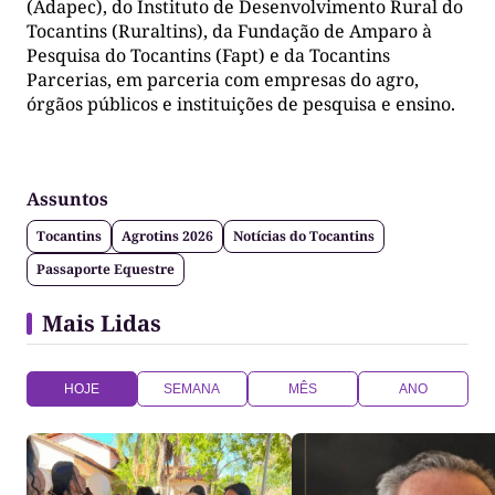
(Adapec), do Instituto de Desenvolvimento Rural do
Tocantins (Ruraltins), da Fundação de Amparo à
Pesquisa do Tocantins (Fapt) e da Tocantins
Parcerias, em parceria com empresas do agro,
órgãos públicos e instituições de pesquisa e ensino.
Assuntos
Tocantins
Agrotins 2026
Notícias do Tocantins
Passaporte Equestre
Mais Lidas
HOJE
SEMANA
MÊS
ANO