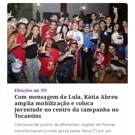
e seis candidaturas anunciadas ao governo do […]
Eleições no TO
Com mensagem de Lula, Kátia Abreu
amplia mobilização e coloca
juventude no centro da campanha no
Tocantins
Centenas de jovens de diferentes regiões de Palmas
transformaram a noite desta sexta-feira (7) em um