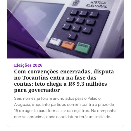
Eleições 2026
Com convenções encerradas, disputa
no Tocantins entra na fase das
contas: teto chega a R$ 9,3 milhões
para governador
Seis nomes já foram anunciados para o Palácio
Araguaia, enquanto partidos correm contra o prazo de
15 de agosto para formalizar os registros. Na campanha
que se aproxima, cada candidatura terá um limite de
despesas; ultrapassá-lo pode gerar multa igual ao valor
excedido. Com as convenções partidárias encerradas