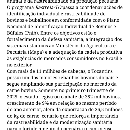
animal e da rastreabilidade da produção pecuária.
O programa
Rastreia-TO
passa a coordenar ações de
identificação individual e rastreabilidade de
bovinos e bubalinos em conformidade com o Plano
Nacional de Identificação Individual de Bovinos e
Búfalos (Pnib). Entre os objetivos estão o
fortalecimento da defesa sanitária, a integração dos
sistemas estaduais ao Ministério da Agricultura e
Pecuária (Mapa) e a adequação da cadeia produtiva
às exigências de mercados consumidores no Brasil e
no exterior.
Com mais de 11 milhões de cabeças, o Tocantins
possui um dos maiores rebanhos bovinos do país e
segue ampliando sua participação no mercado da
carne bovina. Somente no primeiro trimestre de
2025, o estado registrou o abate de 352 mil bovinos,
crescimento de 9% em relação ao mesmo período
do ano anterior, além da exportação de 26,5 milhões
de kg de carne, cenário que reforça a importância
da rastreabilidade e da modernização sanitária
para o fortalecimento da pecuária tocantinense.