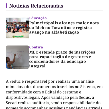
Notícias Relacionadas
Educação
Palmeirópolis alcança maior nota
do Ideb no Tocantins e registra
avanço na alfabetização
Confira
MEC estende prazo de inscrições
para capacitação de gestores e
coordenadores da educação
integral
A Seduc é responsável por realizar uma análise
minuciosa dos documentos inseridos no Sistema, em
conformidade com o Edital do certame e
dispositivos legais. Após validação pela Seduc, a
Secad realiza auditoria, sendo responsabilidade do
nomeado acompanhar possíveis pendências através