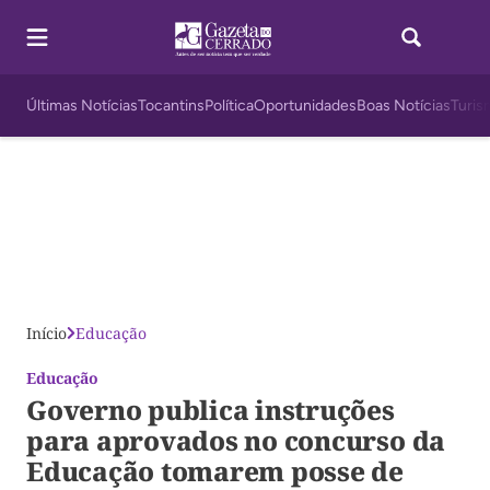
Últimas Notícias
Tocantins
Política
Oportunidades
Boas Notícias
Turis
Início
Educação
Educação
Governo publica instruções
para aprovados no concurso da
Educação tomarem posse de