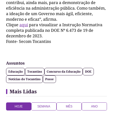
contribui, ainda mais, para a demonstração de
eficiência na administração pública. Como também,
a ideação de um Governo mais ágil, eficiente,
moderno e eficaz”, afirma.
Clique
aqui
para visualizar a Instrução Normativa
completa publicada no DOE Nº 6.473 de 19 de
dezembro de 2023.
Fonte- Secom Tocantins
Assuntos
Educação
Tocantins
Concurso da Educação
DOE
Notícias do Tocantins
Posse
Mais Lidas
HOJE
SEMANA
MÊS
ANO