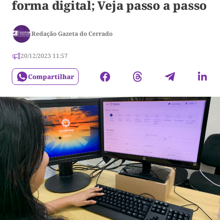
forma digital; Veja passo a passo
Redação Gazeta do Cerrado
20/12/2023 11:57
Compartilhar