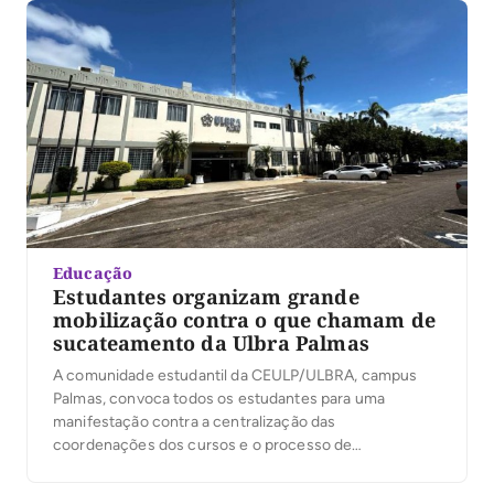
Educação
Estudantes organizam grande
mobilização contra o que chamam de
sucateamento da Ulbra Palmas
A comunidade estudantil da CEULP/ULBRA, campus
Palmas, convoca todos os estudantes para uma
manifestação contra a centralização das
coordenações dos cursos e o processo de
sucateamento da estrutura e do ensino na Ulbra. A
mobilização acontecerá junto às manifestações de