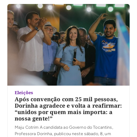
o evento reuniu jovens de Palmas em torno de […]
Eleições
Após convenção com 25 mil pessoas,
Dorinha agradece e volta a reafirmar:
“unidos por quem mais importa: a
nossa gente!”
Maju Cotrim A candidata ao Governo do Tocantins,
Professora Dorinha, publicou neste sábado, 8, um