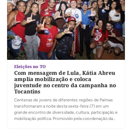
Eleições no TO
Com mensagem de Lula, Kátia Abreu
amplia mobilização e coloca
juventude no centro da campanha no
Tocantins
Centenas de jovens de diferentes regiões de Palmas
transformaram a noite desta sexta-feira (7) em um
grande encontro de diversidade, cultura, participação e
mobilização política. Promovido pela coordenação da
campanha do presidente Luiz Inácio Lula da Silva no
Tocantins, sob a liderança da ex-senadora Kátia Abreu,