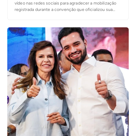
vídeo nas redes sociais para agradecer a mobilização
registrada durante a convenção que oficializou sua
candidatura. Segundo a organização, mais de 25 mil
pessoas participaram do evento. No vídeo, Dorinha
destacou a presença das caravanas, lideranças e
apoiadores que participaram […]