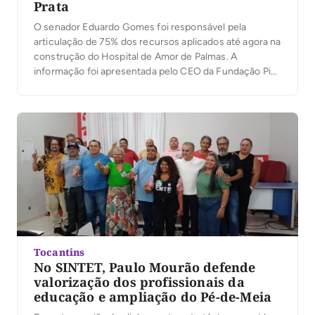
Prata
O senador Eduardo Gomes foi responsável pela
articulação de 75% dos recursos aplicados até agora na
construção do Hospital de Amor de Palmas. A
informação foi apresentada pelo CEO da Fundação Pio
XII, Henrique Prata, durante o 6º Encontro de
Coordenadores do Hospital de Amor no Tocantins, Pará
e Maranhão, realizado neste sábado (8), na […]
Tocantins
No SINTET, Paulo Mourão defende
valorização dos profissionais da
educação e ampliação do Pé-de-Meia