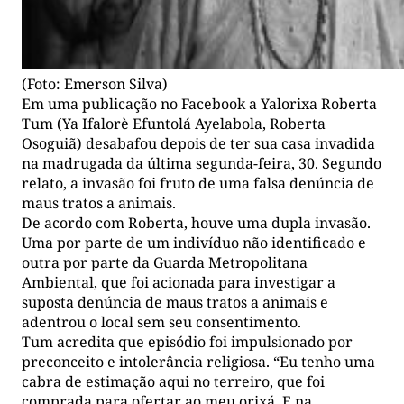
(Foto: Emerson Silva)
Em uma publicação no Facebook a Yalorixa Roberta
Tum (Ya Ifalorè Efuntolá Ayelabola, Roberta
Osoguiã) desabafou depois de ter sua casa invadida
na madrugada da última segunda-feira, 30. Segundo
relato, a invasão foi fruto de uma falsa denúncia de
maus tratos a animais.
De acordo com Roberta, houve uma dupla invasão.
Uma por parte de um indivíduo não identificado e
outra por parte da Guarda Metropolitana
Ambiental, que foi acionada para investigar a
suposta denúncia de maus tratos a animais e
adentrou o local sem seu consentimento.
Tum acredita que episódio foi impulsionado por
preconceito e intolerância religiosa. “Eu tenho uma
cabra de estimação aqui no terreiro, que foi
comprada para ofertar ao meu orixá. E na