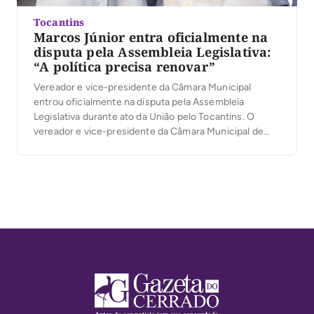
Tocantins
Marcos Júnior entra oficialmente na
disputa pela Assembleia Legislativa:
“A política precisa renovar”
Vereador e vice-presidente da Câmara Municipal
entrou oficialmente na disputa pela Assembleia
Legislativa durante ato da União pelo Tocantins. O
vereador e vice-presidente da Câmara Municipal de
Palmas, Marcos Júnior, oficializou sua candidatura a
deputado estadual durante a convenção da coligação
União pelo Tocantins, realizada na última quarta-feira,
5, no Espaço Cultural José Gomes Sobrinho, […]