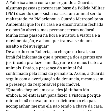
A Yalorixa ainda conta que segundo a Guarda,
algumas pessoas procuraram base da Polícia Militar
(PM) dizendo que existia na casa um animal sendo
maltratado. “A PM acionou a Guarda Metropolitana
Ambiental que foi na casa e a encontraram fechada
e o portão aberto, mas permaneceram no local.
Minha irmã passou na hora e avistou a viatura e a
movimentação, e achou que tratava-se de um
assalto e foi averiguar”.
De acordo com Roberta, ao chegar no local, sua
irmã foi informada que a presença dos agentes era
justificada pra fazer um flagrante de maus tratos a
animais. Então, a presença do animal foi
confirmada pela irmã da jornalista. Assim, a Guarda
seguiu com a averiguação da denúncia, mesmo sem
a presença da responsável pelo imóvel.
“Quando cheguei em casa eles já tinham ido
embora. Só entraram para fazer a vistoria porque
minha irmã estava junto e solicitaram a ela para
acompanhar, mesmo ela não tendo a chave da casa.