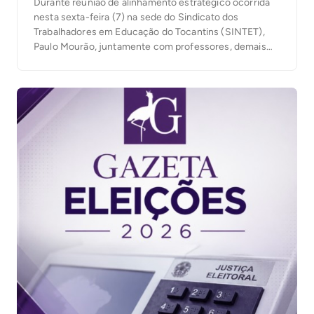
Durante reunião de alinhamento estratégico ocorrida
nesta sexta-feira (7) na sede do Sindicato dos
Trabalhadores em Educação do Tocantins (SINTET),
Paulo Mourão, juntamente com professores, demais
trabalhadores da educação e militantes, posicionaram-
se pela defesa da democracia, eleição das
candidaturas que apoiam o governo Lula e melhorias na
educação. Paulo Mourão exaltou a história de Lula, […]