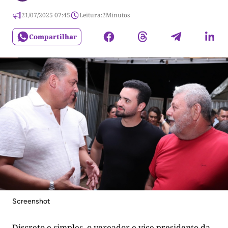
21/07/2025 07:45
Leitura:
2
Minutos
Compartilhar
Screenshot
Discreto e simples, o vereador e vice presidente da