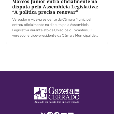
Marcos Júnior entra oficialmente na
disputa pela Assembleia Legislativa:
“A política precisa renovar”
Vereador e vice-presidente da Câmara Municipal
entrou oficialmente na disputa pela Assembleia
Legislativa durante ato da União pelo Tocantins. O
vereador e vice-presidente da Câmara Municipal de
Palmas, Marcos Júnior, oficializou sua candidatura a
deputado estadual durante a convenção da coligação
União pelo Tocantins, realizada na última quarta-feira,
5, no Espaço Cultural José Gomes Sobrinho, […]