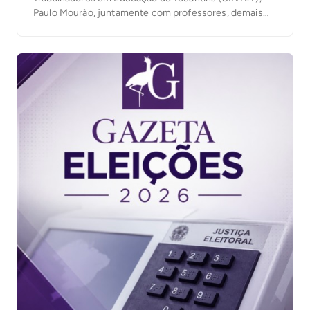
Paulo Mourão, juntamente com professores, demais
trabalhadores da educação e militantes, posicionaram-
se pela defesa da democracia, eleição das
candidaturas que apoiam o governo Lula e melhorias na
educação. Paulo Mourão exaltou a história de Lula, […]