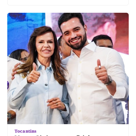
candidatura. Segundo a organização, mais de 25 mil
pessoas participaram do evento. No vídeo, Dorinha
destacou a presença das caravanas, lideranças e
apoiadores que participaram […]
Tocantins