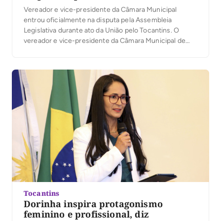
Vereador e vice-presidente da Câmara Municipal
entrou oficialmente na disputa pela Assembleia
Legislativa durante ato da União pelo Tocantins. O
vereador e vice-presidente da Câmara Municipal de
Palmas, Marcos Júnior, oficializou sua candidatura a
deputado estadual durante a convenção da coligação
União pelo Tocantins, realizada na última quarta-feira,
5, no Espaço Cultural José Gomes Sobrinho, […]
Tocantins
Dorinha inspira protagonismo
feminino e profissional, diz