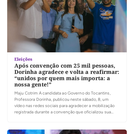
Eleições
Após convenção com 25 mil pessoas,
Dorinha agradece e volta a reafirmar:
“unidos por quem mais importa: a
nossa gente!”
Maju Cotrim A candidata ao Governo do Tocantins,
Professora Dorinha, publicou neste sábado, 8, um
vídeo nas redes sociais para agradecer a mobilização
registrada durante a convenção que oficializou sua
candidatura. Segundo a organização, mais de 25 mil
pessoas participaram do evento. No vídeo, Dorinha
destacou a presença das caravanas, lideranças e