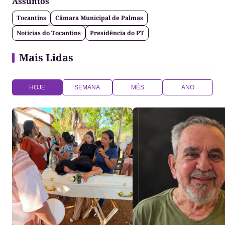
Assuntos
Tocantins
Câmara Municipal de Palmas
Notícias do Tocantins
Presidência do PT
Mais Lidas
HOJE
SEMANA
MÊS
ANO