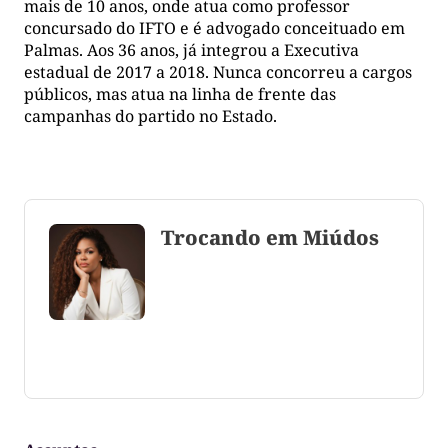
mais de 10 anos, onde atua como professor
concursado do IFTO e é advogado conceituado em
Palmas. Aos 36 anos, já integrou a Executiva
estadual de 2017 a 2018. Nunca concorreu a cargos
públicos, mas atua na linha de frente das
campanhas do partido no Estado.
Trocando em Miúdos
Coluna escrita por Maju Cotrim escritora e
consultora de comunicação. CEO Editora-Chefe da
Gazeta do Cerrado. Jornalismo de causa, social,
político e anti-fake!