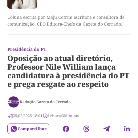
Coluna escrita por Maju Cotrim escritora e consultora de
comunicação. CEO Editora-Chefe da Gazeta do Cerrado.
Presidência do PT
Oposição ao atual diretório,
Professor Nile William lança
candidatura à presidência do PT
e prega resgate ao respeito
Redação Gazeta do Cerrado
25/02/2025 18:01
Leitura:
3
Minutos
Compartilhar