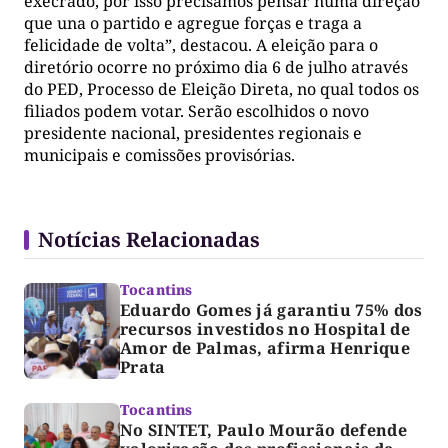
execrado, por isso precisamos pensar numa direção
que una o partido e agregue forças e traga a
felicidade de volta”, destacou. A eleição para o
diretório ocorre no próximo dia 6 de julho através
do PED, Processo de Eleição Direta, no qual todos os
filiados podem votar. Serão escolhidos o novo
presidente nacional, presidentes regionais e
municipais e comissões provisórias.
Notícias Relacionadas
Tocantins
Eduardo Gomes já garantiu 75% dos
recursos investidos no Hospital de
Amor de Palmas, afirma Henrique
Prata
Tocantins
No SINTET, Paulo Mourão defende