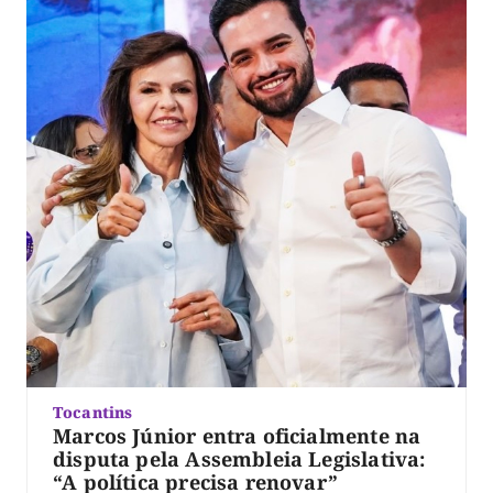
apoiadores que participaram […]
Tocantins
Marcos Júnior entra oficialmente na
disputa pela Assembleia Legislativa:
“A política precisa renovar”