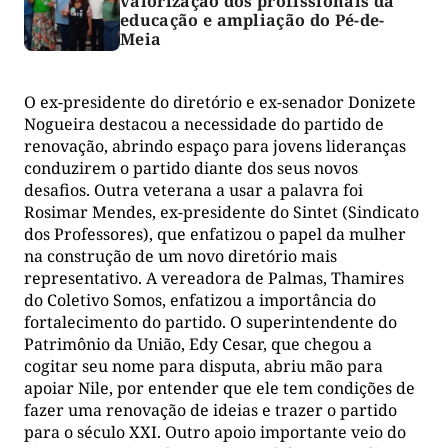
valorização dos profissionais da
educação e ampliação do Pé-de-
Meia
O ex-presidente do diretório e ex-senador Donizete
Nogueira destacou a necessidade do partido de
renovação, abrindo espaço para jovens lideranças
conduzirem o partido diante dos seus novos
desafios. Outra veterana a usar a palavra foi
Rosimar Mendes, ex-presidente do Sintet (Sindicato
dos Professores), que enfatizou o papel da mulher
na construção de um novo diretório mais
representativo. A vereadora de Palmas, Thamires
do Coletivo Somos, enfatizou a importância do
fortalecimento do partido. O superintendente do
Patrimônio da União, Edy Cesar, que chegou a
cogitar seu nome para disputa, abriu mão para
apoiar Nile, por entender que ele tem condições de
fazer uma renovação de ideias e trazer o partido
para o século XXI. Outro apoio importante veio do