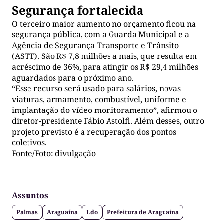
Segurança fortalecida
O terceiro maior aumento no orçamento ficou na
segurança pública, com a Guarda Municipal e a
Agência de Segurança Transporte e Trânsito
(ASTT). São R$ 7,8 milhões a mais, que resulta em
acréscimo de 36%, para atingir os R$ 29,4 milhões
aguardados para o próximo ano.
“Esse recurso será usado para salários, novas
viaturas, armamento, combustível, uniforme e
implantação do vídeo monitoramento”, afirmou o
diretor-presidente Fábio Astolfi. Além desses, outro
projeto previsto é a recuperação dos pontos
coletivos.
Fonte/Foto: divulgação
Assuntos
Palmas
Araguaína
Ldo
Prefeitura de Araguaina