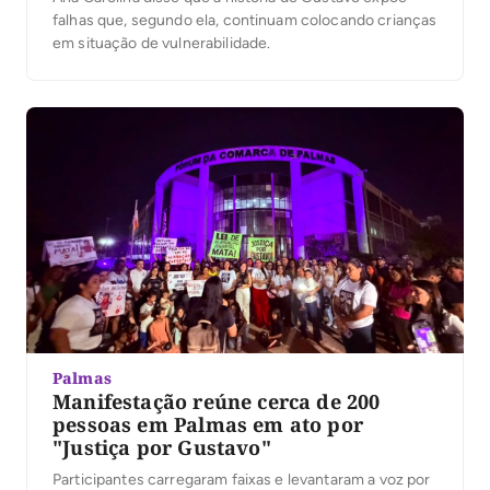
falhas que, segundo ela, continuam colocando crianças
em situação de vulnerabilidade.
Palmas
Manifestação reúne cerca de 200
pessoas em Palmas em ato por
"Justiça por Gustavo"
Participantes carregaram faixas e levantaram a voz por