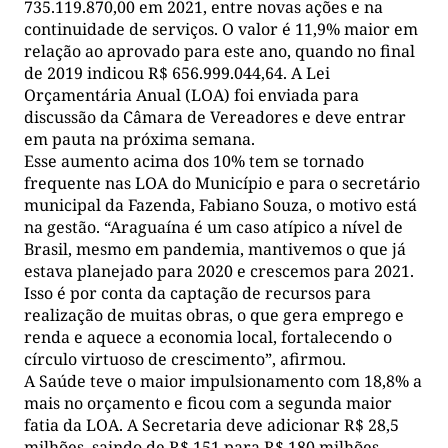
735.119.870,00 em 2021, entre novas ações e na
continuidade de serviços. O valor é 11,9% maior em
relação ao aprovado para este ano, quando no final
de 2019 indicou R$ 656.999.044,64. A Lei
Orçamentária Anual (LOA) foi enviada para
discussão da Câmara de Vereadores e deve entrar
em pauta na próxima semana.
Esse aumento acima dos 10% tem se tornado
frequente nas LOA do Município e para o secretário
municipal da Fazenda, Fabiano Souza, o motivo está
na gestão. “Araguaína é um caso atípico a nível de
Brasil, mesmo em pandemia, mantivemos o que já
estava planejado para 2020 e crescemos para 2021.
Isso é por conta da captação de recursos para
realização de muitas obras, o que gera emprego e
renda e aquece a economia local, fortalecendo o
círculo virtuoso de crescimento”, afirmou.
A Saúde teve o maior impulsionamento com 18,8% a
mais no orçamento e ficou com a segunda maior
fatia da LOA. A Secretaria deve adicionar R$ 28,5
milhões, saindo de R$ 151 para R$ 180 milhões.