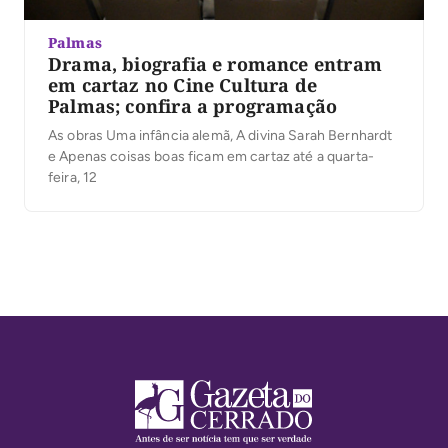
Palmas
Drama, biografia e romance entram
em cartaz no Cine Cultura de
Palmas; confira a programação
As obras Uma infância alemã, A divina Sarah Bernhardt
e Apenas coisas boas ficam em cartaz até a quarta-
feira, 12