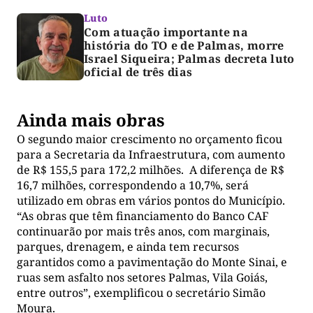
Luto
Com atuação importante na
história do TO e de Palmas, morre
Israel Siqueira; Palmas decreta luto
oficial de três dias
Ainda mais obras
O segundo maior crescimento no orçamento ficou
para a Secretaria da Infraestrutura, com aumento
de R$ 155,5 para 172,2 milhões. A diferença de R$
16,7 milhões, correspondendo a 10,7%, será
utilizado em obras em vários pontos do Município.
“As obras que têm financiamento do Banco CAF
continuarão por mais três anos, com marginais,
parques, drenagem, e ainda tem recursos
garantidos como a pavimentação do Monte Sinai, e
ruas sem asfalto nos setores Palmas, Vila Goiás,
entre outros”, exemplificou o secretário Simão
Moura.