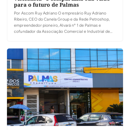
para o futuro de Palmas
Por Ascom Ruy Adriano O empresário Ruy Adriano
Ribeiro, CEO do Canela Group e da Rede Petroshop,
empreendedor pioneiro, Alvará nº 1 de Palmas e
cofundador da Associação Comercial e Industrial de
Palmas (ACIPA), lançou na noite desta quinta-feira (6)
seu primeiro livro, Mente Visionária, durante a
solenidade de inauguração do novo auditório da
entidade. […]