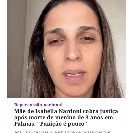
Repercussão nacional
Mãe de Isabella Nardoni cobra justiça
após morte de menino de 3 anos em
Palmas: "Punição é pouco"
Ana Carolina disse que a história de Gustavo expõe