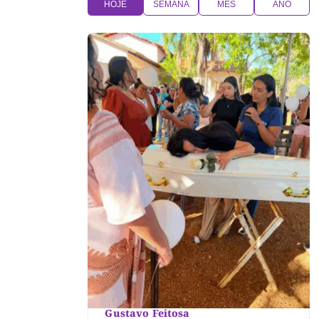
HOJE
SEMANA
MÊS
ANO
Gustavo Feitosa