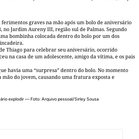
u ferimentos graves na mão após um bolo de aniversário
, no Jardim Aureny III, região sul de Palmas. Segundo
r uma bombinha colocada dentro do bolo por um dos
incadeira.
 Thiago para celebrar seu aniversário, ocorrido
eu na casa de um adolescente, amigo da vítima, e os pais
que havia uma “surpresa” dentro do bolo. No momento
u a mão do jovem, causando uma fratura exposta e
sário explodir — Foto: Arquivo pessoal/Sirley Sousa