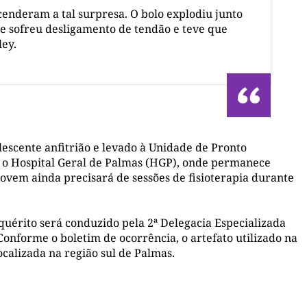
enderam a tal surpresa. O bolo explodiu junto
e sofreu desligamento de tendão e teve que
ley.
lescente anfitrião e levado à Unidade de Pronto
a o Hospital Geral de Palmas (HGP), onde permanece
 jovem ainda precisará de sessões de fisioterapia durante
inquérito será conduzido pela 2ª Delegacia Especializada
onforme o boletim de ocorrência, o artefato utilizado na
alizada na região sul de Palmas.