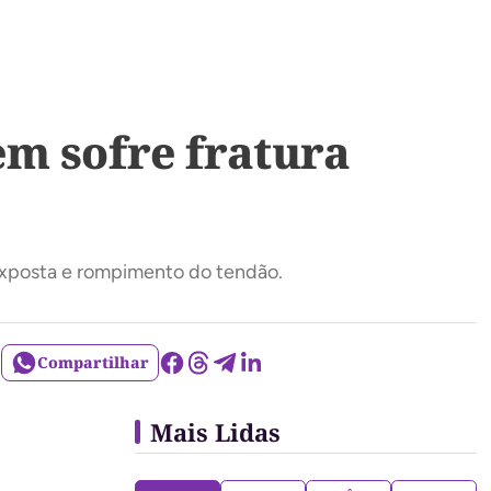
m sofre fratura
exposta e rompimento do tendão.
Compartilhar
Mais Lidas