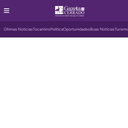
Últimas Notícias
Tocantins
Política
Oportunidades
Boas Notícias
Turism