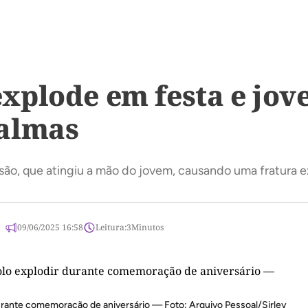
plode em festa e jove
almas
são, que atingiu a mão do jovem, causando uma fratura 
09/06/2025 16:58
Leitura:
3
Minutos
durante comemoração de aniversário — Foto: Arquivo Pessoal/Sirley