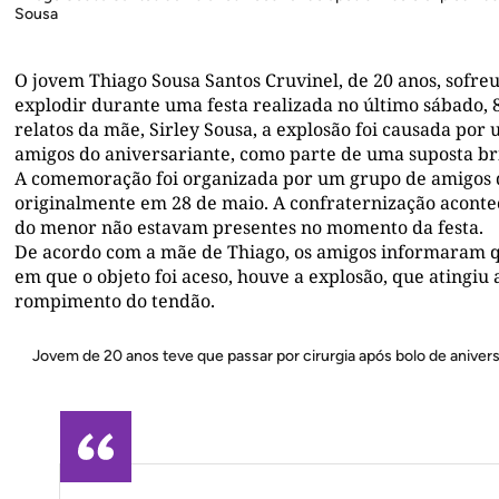
Sousa
O jovem Thiago Sousa Santos Cruvinel, de 20 anos, sofre
explodir durante uma festa realizada no último sábado, 8
relatos da mãe, Sirley Sousa, a explosão foi causada po
amigos do aniversariante, como parte de uma suposta br
A comemoração foi organizada por um grupo de amigos de
originalmente em 28 de maio. A confraternização acontec
do menor não estavam presentes no momento da festa.
De acordo com a mãe de Thiago, os amigos informaram 
em que o objeto foi aceso, houve a explosão, que atingi
rompimento do tendão.
Jovem de 20 anos teve que passar por cirurgia após bolo de aniver