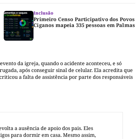
Inclusão
Primeiro Censo Participativo dos Povos
Ciganos mapeia 335 pessoas em Palmas
vento da igreja, quando o acidente aconteceu, e só
gada, após conseguir sinal de celular. Ela acredita que
riticou a falta de assistência por parte dos responsáveis
volta a ausência de apoio dos pais. Eles
migos para dormir em casa. Mesmo assim,