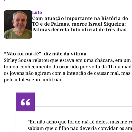
Luto
Com atuação importante na história do
TO e de Palmas, morre Israel Siqueira;
Palmas decreta luto oficial de três dias
“Não foi má-fé”, diz mãe da vítima
Sirley Sousa relatou que estava em uma chácara, em um e
tomou conhecimento do ocorrido por volta da 1h da madru
os jovens não agiram com a intenção de causar mal, mas c
pelo adolescente anfitrião.
“Eu não acho que foi de má-fé deles, mas me re
sabiam que o filho não deveria convidar os a