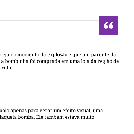
igreja no momento da explosão e que um parente da
ue a bombinha foi comprada em uma loja da região de
rrido.
 bolo apenas para gerar um efeito visual, uma
a daquela bomba. Ele também estava muito