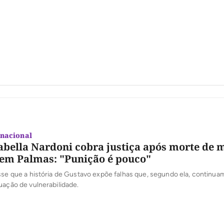
nacional
abella Nardoni cobra justiça após morte de 
 em Palmas: "Punição é pouco"
sse que a história de Gustavo expõe falhas que, segundo ela, continu
uação de vulnerabilidade.