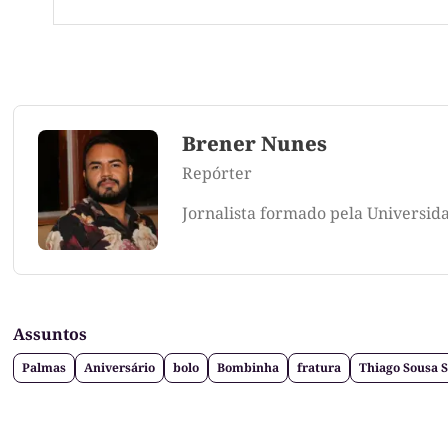
Brener Nunes
Repórter
Jornalista formado pela Universid
Assuntos
Palmas
Aniversário
bolo
Bombinha
fratura
Thiago Sousa S