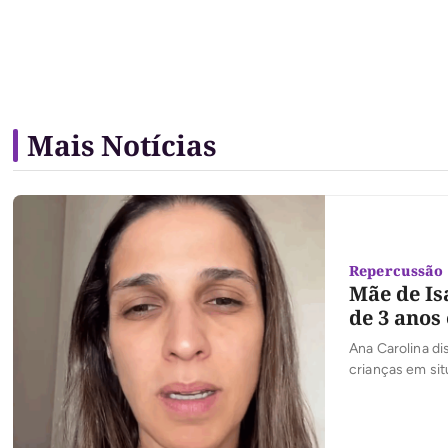
Mais Notícias
Repercussão 
Mãe de Is
de 3 anos
Ana Carolina di
crianças em sit