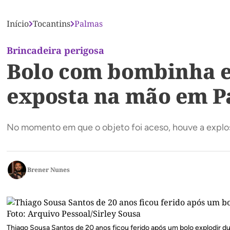
Início
Tocantins
Palmas
Brincadeira perigosa
Bolo com bombinha ex
exposta na mão em P
No momento em que o objeto foi aceso, houve a explo
Brener Nunes
Thiago Sousa Santos de 20 anos ficou ferido após um bolo explodir 