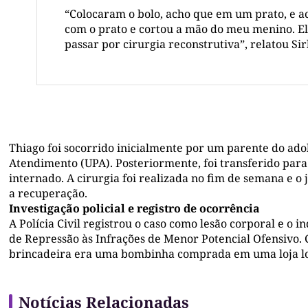
“Colocaram o bolo, acho que em um prato, e ac
com o prato e cortou a mão do meu menino. El
passar por cirurgia reconstrutiva”, relatou Sir
Thiago foi socorrido inicialmente por um parente do ado
Atendimento (UPA). Posteriormente, foi transferido par
internado. A cirurgia foi realizada no fim de semana e o
a recuperação.
Investigação policial e registro de ocorrência
A Polícia Civil registrou o caso como lesão corporal e o 
de Repressão às Infrações de Menor Potencial Ofensivo. C
brincadeira era uma bombinha comprada em uma loja loc
Notícias Relacionadas