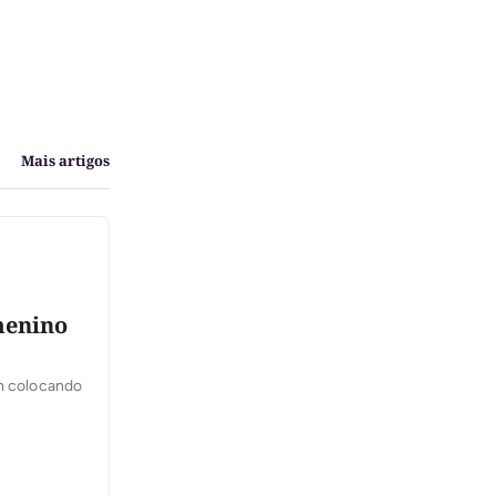
Mais artigos
menino
am colocando