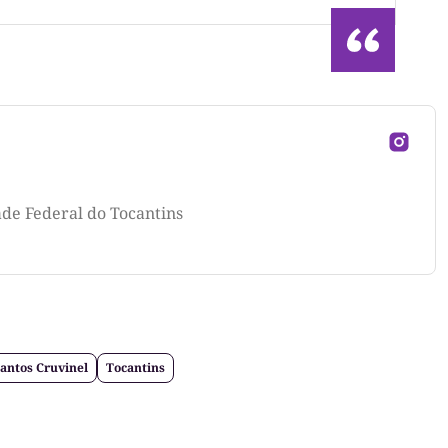
ade Federal do Tocantins
antos Cruvinel
Tocantins