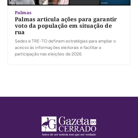
Palmas
Palmas articula ações para garantir
voto da população em situação de
rua
Sedes e TRE-TO definem estratégias para ampliar o
acesso às informações eleitorais e facilitar a
participação nas eleições de 2026