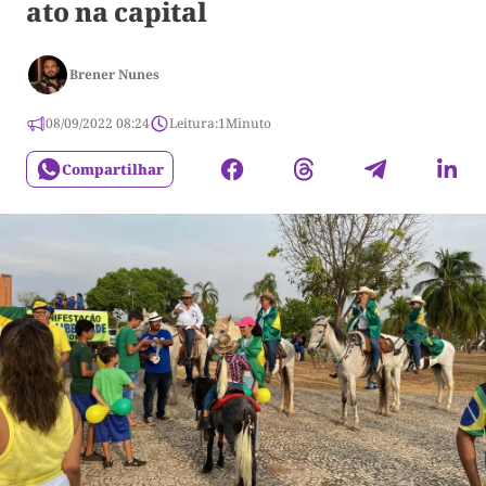
ato na capital
Brener Nunes
08/09/2022 08:24
Leitura:
1
Minuto
Compartilhar