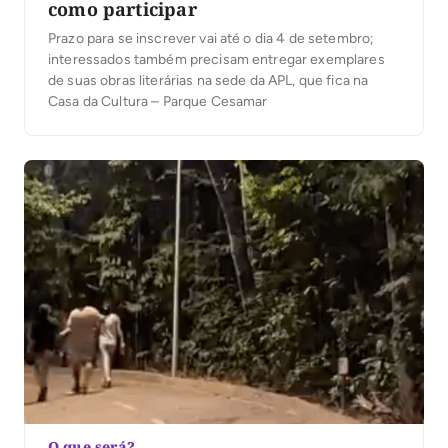
como participar
Prazo para se inscrever vai até o dia 4 de setembro;
interessados também precisam entregar exemplares
de suas obras literárias na sede da APL, que fica na
Casa da Cultura – Parque Cesamar
O que será?