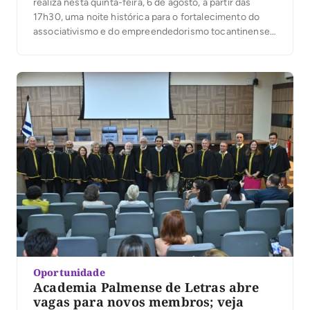
realiza nesta quinta-feira, 6 de agosto, a partir das
17h30, uma noite histórica para o fortalecimento do
associativismo e do empreendedorismo tocantinense.
Em comemoração aos seus 36 anos de atuação, a
entidade inaugura a modernização de sua sede,
entrega oficialmente o novo Auditório José Maria
Rodrigues e […]
Oportunidade
Academia Palmense de Letras abre
vagas para novos membros; veja