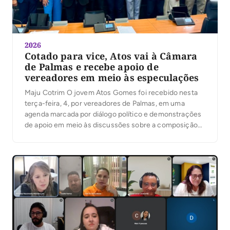
2026
Cotado para vice, Atos vai à Câmara
de Palmas e recebe apoio de
vereadores em meio às especulações
Maju Cotrim O jovem Atos Gomes foi recebido nesta
terça-feira, 4, por vereadores de Palmas, em uma
agenda marcada por diálogo político e demonstrações
de apoio em meio às discussões sobre a composição
da chapa majoritária. Além do presidente da Câmara,
Marilon Barbosa, a maioria dos parlamentares da Capital
conversou com Atos e muitos manifestaram […]