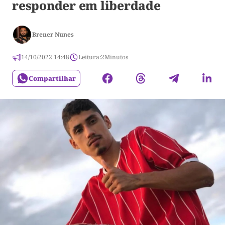
responder em liberdade
Brener Nunes
14/10/2022 14:48
Leitura:
2
Minutos
Compartilhar