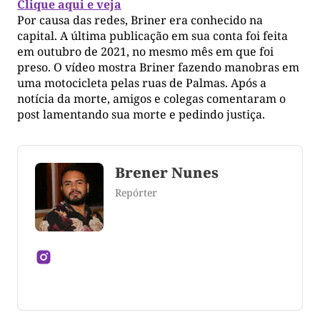
Clique aqui e veja
Por causa das redes, Briner era conhecido na
capital. A última publicação em sua conta foi feita
em outubro de 2021, no mesmo mês em que foi
preso. O vídeo mostra Briner fazendo manobras em
uma motocicleta pelas ruas de Palmas. Após a
notícia da morte, amigos e colegas comentaram o
post lamentando sua morte e pedindo justiça.
Brener Nunes
Repórter
Jornalista formado pela Universidade Federal do
Tocantins