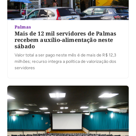
Palmas
Mais de 12 mil servidores de Palmas
recebem auxílio-alimentação neste
sábado
Valor total a ser pago neste mês é de mais de R$ 12,3
milhões; recurso integra a política de valorização dos
servidores