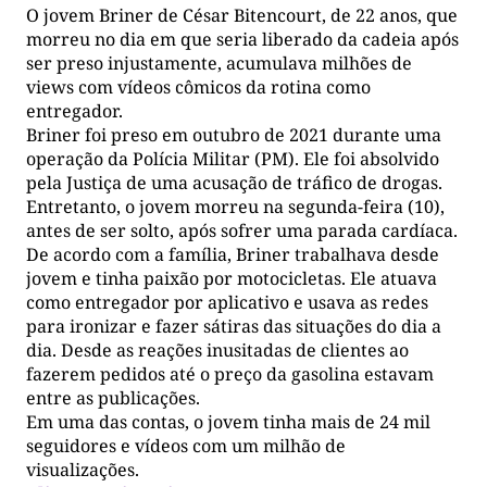
O jovem Briner de César Bitencourt, de 22 anos, que
morreu no dia em que seria liberado da cadeia após
ser preso injustamente, acumulava milhões de
views com vídeos cômicos da rotina como
entregador.
Briner foi preso em outubro de 2021 durante uma
operação da Polícia Militar (PM). Ele foi absolvido
pela Justiça de uma acusação de tráfico de drogas.
Entretanto, o jovem morreu na segunda-feira (10),
antes de ser solto, após sofrer uma parada cardíaca.
De acordo com a família, Briner trabalhava desde
jovem e tinha paixão por motocicletas. Ele atuava
como entregador por aplicativo e usava as redes
para ironizar e fazer sátiras das situações do dia a
dia. Desde as reações inusitadas de clientes ao
fazerem pedidos até o preço da gasolina estavam
entre as publicações.
Em uma das contas, o jovem tinha mais de 24 mil
seguidores e vídeos com um milhão de
visualizações.