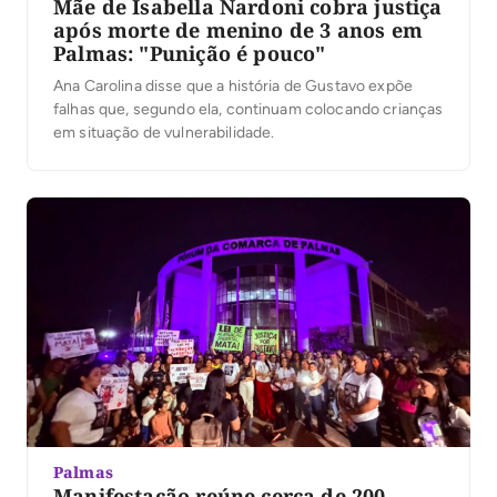
Mãe de Isabella Nardoni cobra justiça
após morte de menino de 3 anos em
Palmas: "Punição é pouco"
Ana Carolina disse que a história de Gustavo expõe
falhas que, segundo ela, continuam colocando crianças
em situação de vulnerabilidade.
Palmas
Manifestação reúne cerca de 200