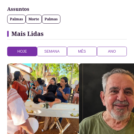
Assuntos
Palmas
Morte
Palmas
Mais Lidas
HOJE
SEMANA
MÊS
ANO