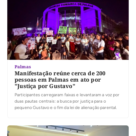
Palmas
Manifestação reúne cerca de 200
pessoas em Palmas em ato por
"Justiça por Gustavo"
Participantes carregaram faixas e levantaram a voz por
duas pautas centrais: a busca por justiça para o
pequeno Gustavo e o fim da lei de alienação parental.