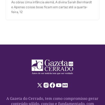
As obras Uma infância alemã, A divina Sarah Bernhardt
e Apenas coisas boas ficam em cartaz até a quarta-
feira, 12
A Gazeta do Cerrado, tem como compromisso gerar
conteúdo sólido, conciso e fundamentado, com