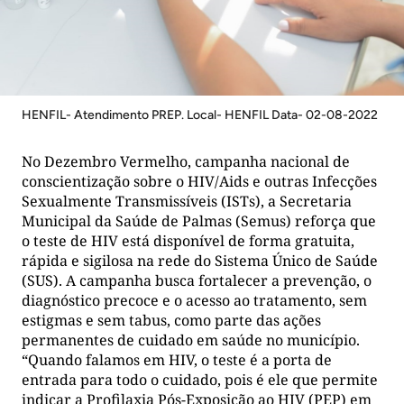
HENFIL- Atendimento PREP. Local- HENFIL Data- 02-08-2022
No Dezembro Vermelho, campanha nacional de
conscientização sobre o HIV/Aids e outras Infecções
Sexualmente Transmissíveis (ISTs), a Secretaria
Municipal da Saúde de Palmas (Semus) reforça que
o teste de HIV está disponível de forma gratuita,
rápida e sigilosa na rede do Sistema Único de Saúde
(SUS). A campanha busca fortalecer a prevenção, o
diagnóstico precoce e o acesso ao tratamento, sem
estigmas e sem tabus, como parte das ações
permanentes de cuidado em saúde no município.
“Quando falamos em HIV, o teste é a porta de
entrada para todo o cuidado, pois é ele que permite
indicar a Profilaxia Pós-Exposição ao HIV (PEP) em