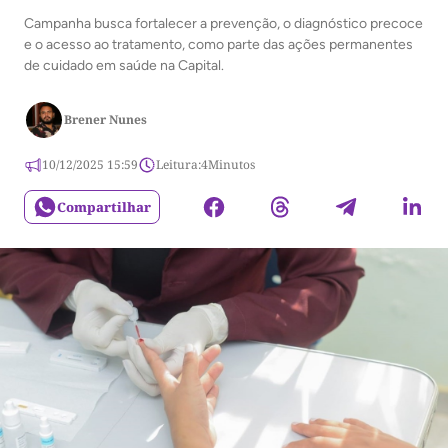
Campanha busca fortalecer a prevenção, o diagnóstico precoce
e o acesso ao tratamento, como parte das ações permanentes
de cuidado em saúde na Capital.
Brener Nunes
10/12/2025 15:59
Leitura:
4
Minutos
Compartilhar