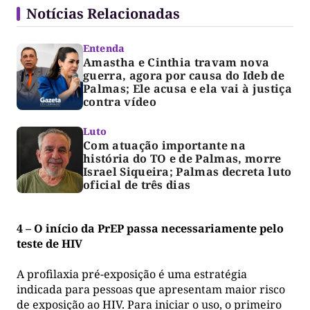
Notícias Relacionadas
Entenda
Amastha e Cinthia travam nova
guerra, agora por causa do Ideb de
Palmas; Ele acusa e ela vai à justiça
contra vídeo
Luto
Com atuação importante na
história do TO e de Palmas, morre
Israel Siqueira; Palmas decreta luto
oficial de três dias
4 – O início da PrEP passa necessariamente pelo
teste de HIV
A profilaxia pré-exposição é uma estratégia
indicada para pessoas que apresentam maior risco
de exposição ao HIV. Para iniciar o uso, o primeiro