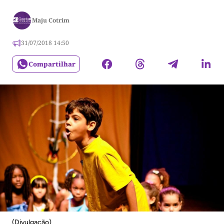
Maju Cotrim
31/07/2018 14:50
Compartilhar
(Divulgação)