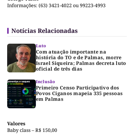
Informações: (63) 3421-4022 ou 99223-4993
Notícias Relacionadas
Luto
Com atuação importante na
história do TO e de Palmas, morre
Israel Siqueira; Palmas decreta luto
oficial de três dias
Inclusão
Primeiro Censo Participativo dos
Povos Ciganos mapeia 335 pessoas
em Palmas
Valores
Baby class – R$ 150,00