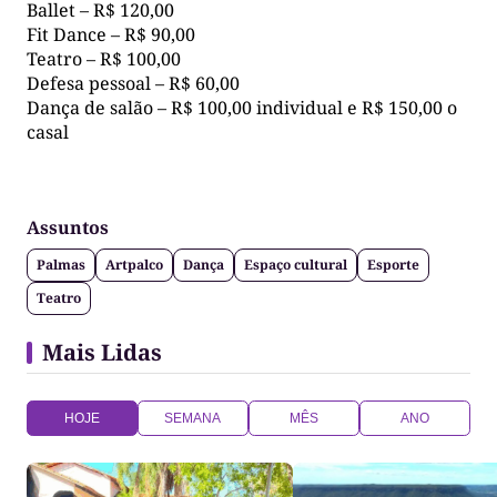
Ballet – R$ 120,00
Fit Dance – R$ 90,00
Teatro – R$ 100,00
Defesa pessoal – R$ 60,00
Dança de salão – R$ 100,00 individual e R$ 150,00 o
casal
Assuntos
Palmas
Artpalco
Dança
Espaço cultural
Esporte
Teatro
Mais Lidas
HOJE
SEMANA
MÊS
ANO