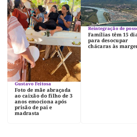
Reintegração de poss
Famílias têm 15 di
para desocupar
chácaras às marge
do lago de Lajeado
determina Justiça
Gustavo Feitosa
Foto de mãe abraçada
ao caixão do filho de 3
anos emociona após
prisão de pai e
madrasta