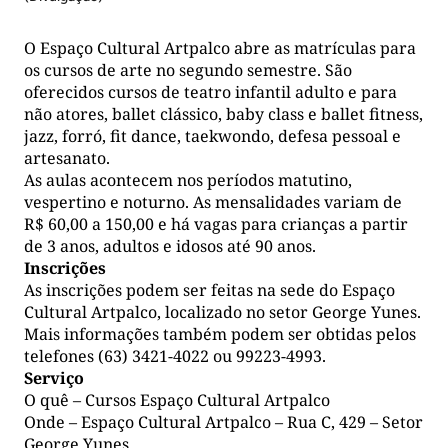
O Espaço Cultural Artpalco abre as matrículas para
os cursos de arte no segundo semestre. São
oferecidos cursos de teatro infantil adulto e para
não atores, ballet clássico, baby class e ballet fitness,
jazz, forró, fit dance, taekwondo, defesa pessoal e
artesanato.
As aulas acontecem nos períodos matutino,
vespertino e noturno. As mensalidades variam de
R$ 60,00 a 150,00 e há vagas para crianças a partir
de 3 anos, adultos e idosos até 90 anos.
Inscrições
As inscrições podem ser feitas na sede do Espaço
Cultural Artpalco, localizado no setor George Yunes.
Mais informações também podem ser obtidas pelos
telefones (63) 3421-4022 ou 99223-4993.
Serviço
O quê – Cursos Espaço Cultural Artpalco
Onde – Espaço Cultural Artpalco – Rua C, 429 – Setor
George Yunes