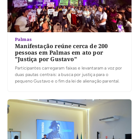
Palmas
Manifestação reúne cerca de 200
pessoas em Palmas em ato por
"Justiça por Gustavo"
Participantes carregaram faixas e levantaram a voz por
duas pautas centrais: a busca por justiça para o
pequeno Gustavo e o fim da lei de alienação parental.