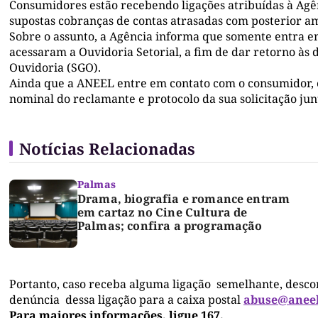
Consumidores estão recebendo ligações atribuídas à Agê
supostas cobranças de contas atrasadas com posterior am
Sobre o assunto, a Agência informa que somente entra
acessaram a Ouvidoria Setorial, a fim de dar retorno às
Ouvidoria (SGO).
Ainda que a ANEEL entre em contato com o consumidor, es
nominal do reclamante e protocolo da sua solicitação jun
Notícias Relacionadas
Palmas
Drama, biografia e romance entram
em cartaz no Cine Cultura de
Palmas; confira a programação
Portanto, caso receba alguma ligação semelhante, desconsi
denúncia dessa ligação para a caixa postal
abuse@aneel
Para maiores informações, ligue 167.