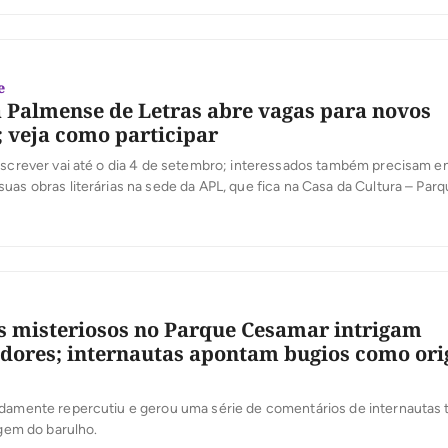
]
e
Palmense de Letras abre vagas para novos
veja como participar
nscrever vai até o dia 4 de setembro; interessados também precisam e
uas obras literárias na sede da APL, que fica na Casa da Cultura – Pa
 misteriosos no Parque Cesamar intrigam
dores; internautas apontam bugios como or
idamente repercutiu e gerou uma série de comentários de internautas
igem do barulho.