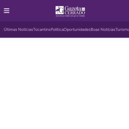
Últimas Notícias
Tocantins
Política
Oportunidades
Boas Notícias
Turism