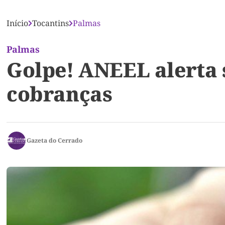
Início
Tocantins
Palmas
Palmas
Golpe! ANEEL alerta 
cobranças
Gazeta do Cerrado