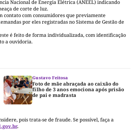
ncia Nacional de Energia Elétrica (ANEEL) indicando
eaça de corte de luz.
 em contato com consumidores que previamente
 demandas por eles registradas no Sistema de Gestão de
te é feito de forma individualizada, com identificação
to a ouvidoria.
Gustavo Feitosa
Foto de mãe abraçada ao caixão do
filho de 3 anos emociona após prisão
de pai e madrasta
dere, pois trata-se de fraude. Se possível, faça a
.gov.br
.