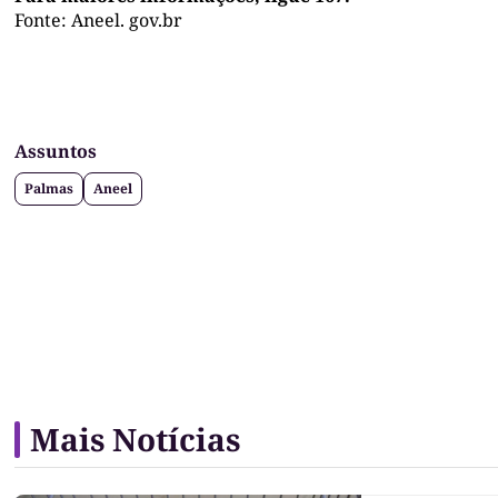
Fonte: Aneel. gov.br
Assuntos
Palmas
Aneel
Mais Notícias