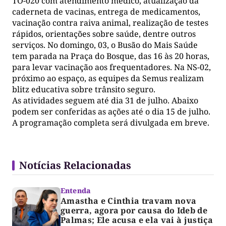
TO-020 com atendimento médico, atualização da
caderneta de vacinas, entrega de medicamentos,
vacinação contra raiva animal, realização de testes
rápidos, orientações sobre saúde, dentre outros
serviços. No domingo, 03, o Busão do Mais Saúde
tem parada na Praça do Bosque, das 16 às 20 horas,
para levar vacinação aos frequentadores. Na NS-02,
próximo ao espaço, as equipes da Semus realizam
blitz educativa sobre trânsito seguro.
As atividades seguem até dia 31 de julho. Abaixo
podem ser conferidas as ações até o dia 15 de julho.
A programação completa será divulgada em breve.
Notícias Relacionadas
Entenda
Amastha e Cinthia travam nova
guerra, agora por causa do Ideb de
Palmas; Ele acusa e ela vai à justiça