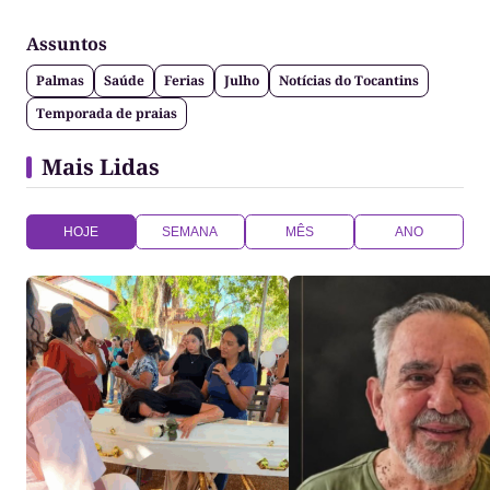
Assuntos
Palmas
Saúde
Ferias
Julho
Notícias do Tocantins
Temporada de praias
Mais Lidas
HOJE
SEMANA
MÊS
ANO