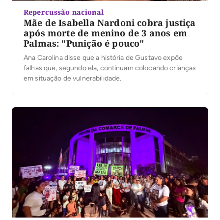
Repercussão nacional
Mãe de Isabella Nardoni cobra justiça
após morte de menino de 3 anos em
Palmas: "Punição é pouco"
Ana Carolina disse que a história de Gustavo expõe
falhas que, segundo ela, continuam colocando crianças
em situação de vulnerabilidade.