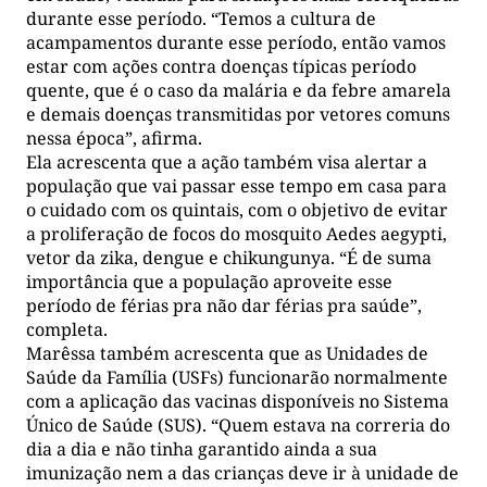
durante esse período. “Temos a cultura de
acampamentos durante esse período, então vamos
estar com ações contra doenças típicas período
quente, que é o caso da malária e da febre amarela
e demais doenças transmitidas por vetores comuns
nessa época”, afirma.
Ela acrescenta que a ação também visa alertar a
população que vai passar esse tempo em casa para
o cuidado com os quintais, com o objetivo de evitar
a proliferação de focos do mosquito Aedes aegypti,
vetor da zika, dengue e chikungunya. “É de suma
importância que a população aproveite esse
período de férias pra não dar férias pra saúde”,
completa.
Marêssa também acrescenta que as Unidades de
Saúde da Família (USFs) funcionarão normalmente
com a aplicação das vacinas disponíveis no Sistema
Único de Saúde (SUS). “Quem estava na correria do
dia a dia e não tinha garantido ainda a sua
imunização nem a das crianças deve ir à unidade de