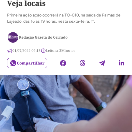
Veja locais
Primeira ação ação ocorrerá na TO-010, na saída de Palmas de
Lajeado, das 16 às 19 horas, nesta sexta-feira, 1º.
Redação Gazeta do Cerrado
01/07/2022 09:15
Leitura:
3
Minutos
Compartilhar