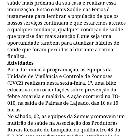
saúde mais próxima da sua casa e realizar essa
imunização. Então o Mais Saúde nas Férias é
justamente para lembrar a população de que os
nossos serviços continuam e que estaremos atentos
a qualquer mudança, qualquer condição de saúde
que precise dar mais atenção E que seja uma
oportunidade também para atualizar hábitos de
saúde que foram perdidos aí durante a rotina”,
finaliza.
Atividades
Para dar início à programação, as equipes da
Unidade de Vigilância e Controle de Zoonoses
(UVCZ) realizam nesta sexta-feira, 1°, uma blitz
educativa com orientações sobre prevenção da
febre amarela e malária. A ação ocorrerá na TO-
010, na saída de Palmas de Lajeado, das 16 às 19
horas.
No sábado, 02, as equipes da Semus promovem um
mutirão de saúde na Associação dos Produtores
Rurais Recanto do Lampião, no quilômetro 45 da