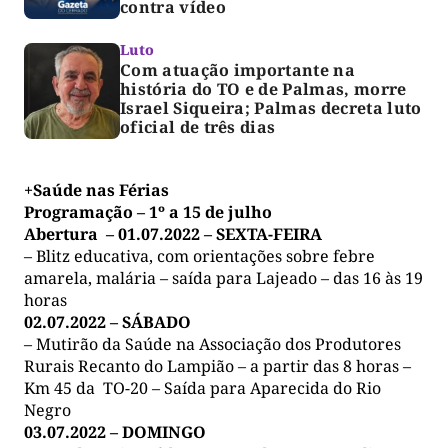
contra vídeo
Luto
Com atuação importante na
história do TO e de Palmas, morre
Israel Siqueira; Palmas decreta luto
oficial de três dias
+Saúde nas Férias
Programação – 1º a 15 de julho
Abertura – 01.07.2022 – SEXTA-FEIRA
– Blitz educativa, com orientações sobre febre
amarela, malária – saída para Lajeado – das 16 às 19
horas
02.07.2022 – SÁBADO
– Mutirão da Saúde na Associação dos Produtores
Rurais Recanto do Lampião – a partir das 8 horas –
Km 45 da TO-20 – Saída para Aparecida do Rio
Negro
03.07.2022 – DOMINGO